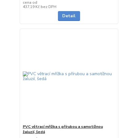
cena od
Skladem
437,19 Kč
bez DPH
Detail
PVC větrací mřížka s přírubou a samotížnou
žaluzií, šedá