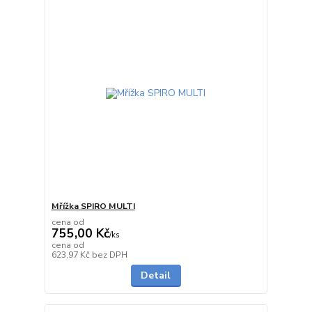
Mřížka SPIRO MULTI
cena od
755,00 Kč
/
ks
cena od
Skladem
623,97 Kč
bez DPH
Detail