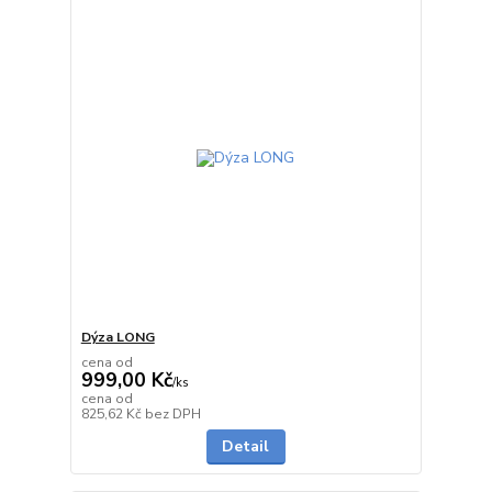
Dýza LONG
cena od
999,00 Kč
/
ks
cena od
Skladem
825,62 Kč
bez DPH
Detail