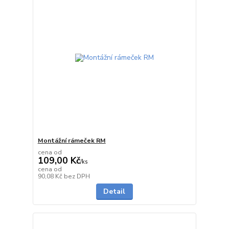
Montážní rámeček RM
cena od
109,00 Kč
/
ks
cena od
Není skladem
90,08 Kč
bez DPH
Detail