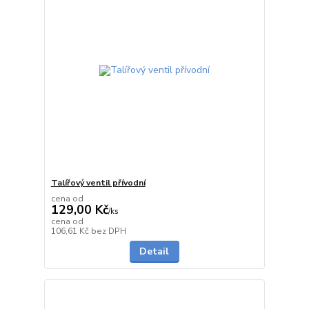
Talířový ventil přívodní
cena od
129,00 Kč
/
ks
cena od
Skladem
106,61 Kč
bez DPH
Detail