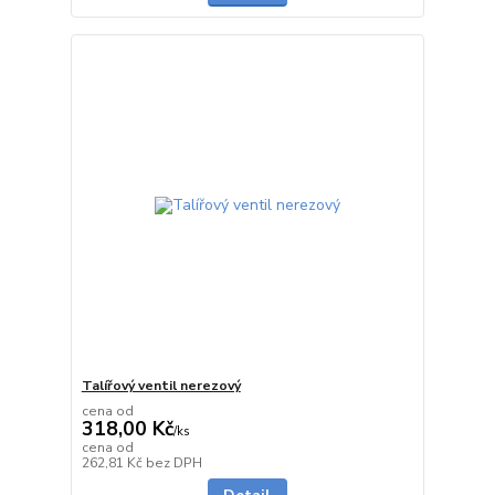
Talířový ventil nerezový
cena od
318,00 Kč
/
ks
cena od
skladem
262,81 Kč
bez DPH