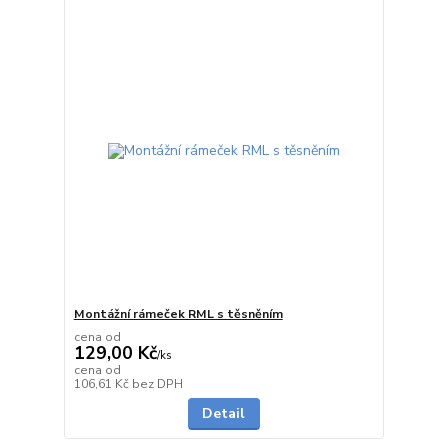
Montážní rámeček RML s těsněním
cena od
129,00 Kč
/
ks
cena od
Vyprodáno
106,61 Kč
bez DPH
Detail