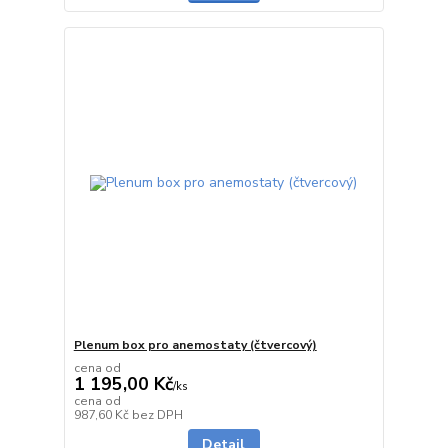
Plenum box pro anemostaty (čtvercový)
cena od
1 195,00 Kč
/
ks
cena od
Skladem
987,60 Kč
bez DPH
Detail