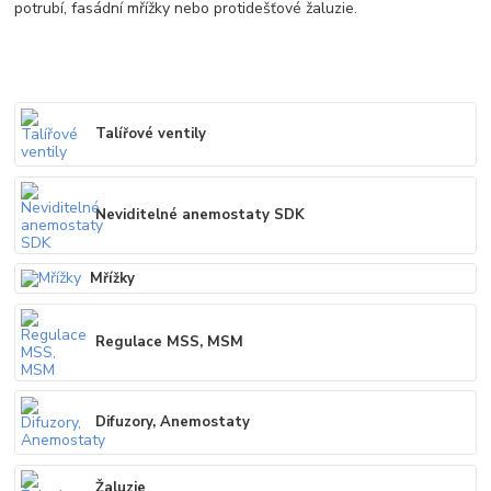
potrubí, fasádní mřížky nebo protidešťové žaluzie.
Talířové ventily
Neviditelné anemostaty SDK
Mřížky
Regulace MSS, MSM
Difuzory, Anemostaty
Žaluzie