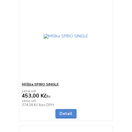
Mřížka SPIRO SINGLE
cena od
453,00 Kč
/
ks
cena od
Skladem
374,38 Kč
bez DPH
Detail