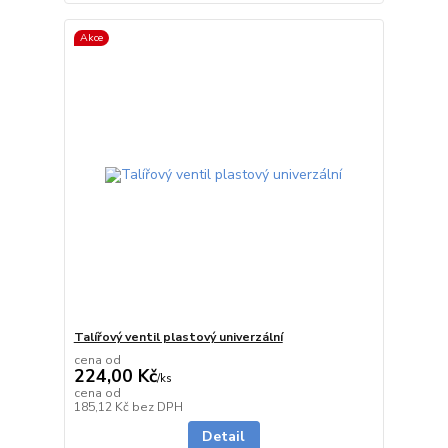
Akce
Talířový ventil plastový univerzální
cena od
224,00 Kč
/
ks
cena od
skladem
185,12 Kč
bez DPH
Detail