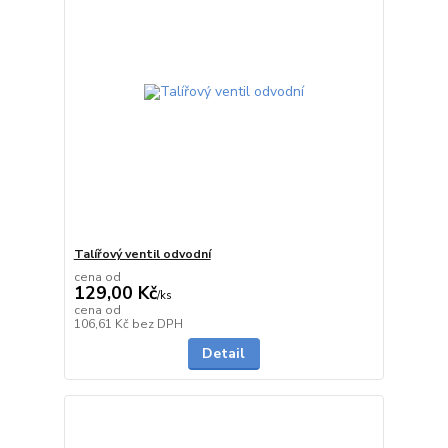
Talířový ventil odvodní
cena od
129,00 Kč
/
ks
cena od
Skladem
106,61 Kč
bez DPH
Detail