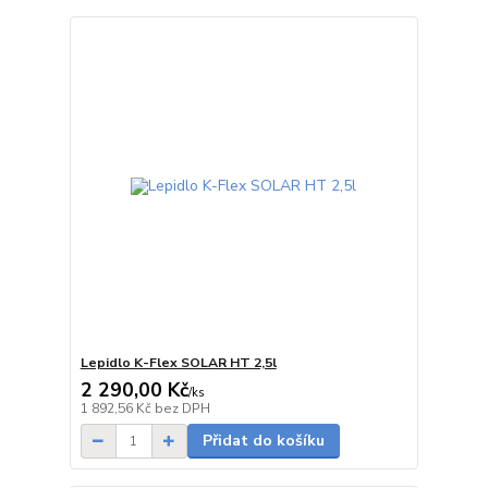
Lepidlo K-Flex SOLAR HT 2,5l
2 290,00 Kč
/
ks
Skladem
1 892,56 Kč
bez DPH
Přidat do košíku