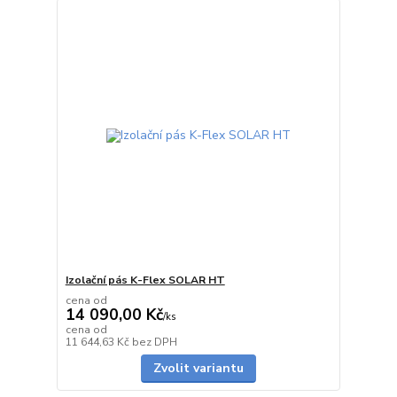
Izolační pás K-Flex SOLAR HT
cena od
14 090,00 Kč
/
ks
cena od
na dotaz
11 644,63 Kč
bez DPH
Zvolit variantu