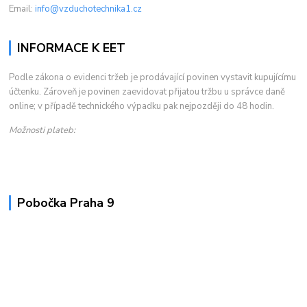
Email:
info@vzduchotechnika1.cz
INFORMACE K EET
Podle zákona o evidenci tržeb je prodávající povinen vystavit kupujícímu
účtenku. Zároveň je povinen zaevidovat přijatou tržbu u správce daně
online; v případě technického výpadku pak nejpozději do 48 hodin.
Možnosti plateb:
Pobočka Praha 9