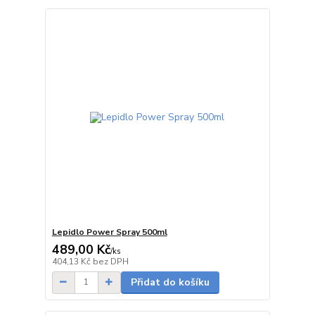
Lepidlo Power Spray 500ml
489,00 Kč
/
ks
Skladem
404,13 Kč
bez DPH
Přidat do košíku