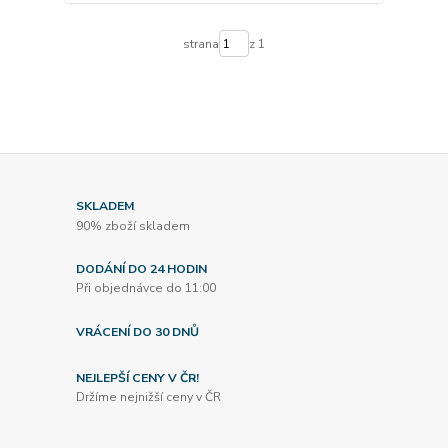
strana
z 1
SKLADEM
90% zboží skladem
DODÁNÍ DO 24 HODIN
Při objednávce do 11:00
VRÁCENÍ DO 30 DNŮ
NEJLEPŠÍ CENY V ČR!
Držíme nejnižší ceny v ČR