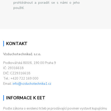
prohlédnout a poradit se s námi o jeho
použití.
KONTAKT
Vzduchotechnika1 s.r.o.
Podkovářská 800/6, 190 00 Praha 9
IČ: 29316618
DIČ: CZ29316618
Tel.: +420 722 169 000
Email:
info@vzduchotechnika1.cz
INFORMACE K EET
Podle zákona o evidenci tržeb je prodávající povinen vystavit kupujícímu