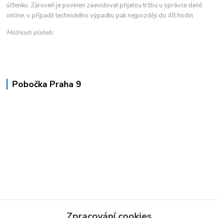
účtenku. Zároveň je povinen zaevidovat přijatou tržbu u správce daně
online; v případě technického výpadku pak nejpozději do 48 hodin.
Možnosti plateb:
Pobočka Praha 9
Zpracování cookies