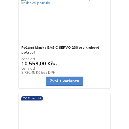
Požární klapka BASIC SERVO 230 pro kruhové
potrubí
cena od
10 559,00 Kč
/
ks
cena od
Skladem
8 726,45 Kč
bez DPH
Zvolit variantu
TOP produkt