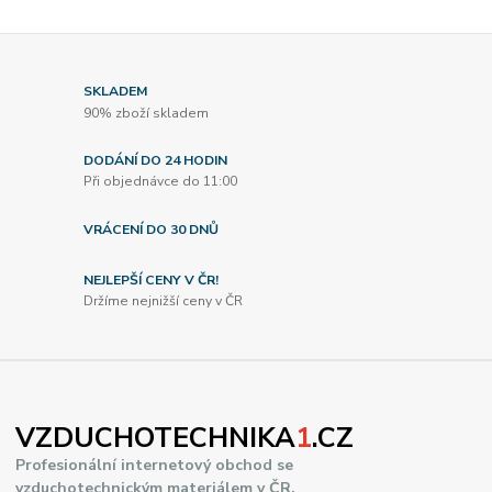
SKLADEM
90% zboží skladem
DODÁNÍ DO 24 HODIN
Při objednávce do 11:00
VRÁCENÍ DO 30 DNŮ
NEJLEPŠÍ CENY V ČR!
Držíme nejnižší ceny v ČR
VZDUCHOTECHNIKA
1
.CZ
Profesionální internetový obchod se
vzduchotechnickým materiálem v ČR.