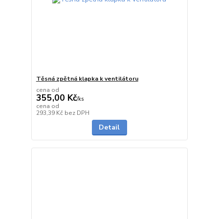
Těsná zpětná klapka k ventilátoru
cena od
355,00 Kč
/
ks
cena od
skladem
293,39 Kč
bez DPH
Detail