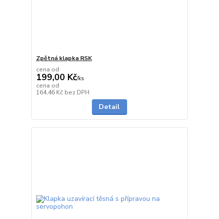
Zpětná klapka RSK
cena od
199,00 Kč
/
ks
cena od
Skladem
164,46 Kč
bez DPH
Detail