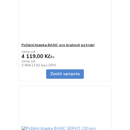
Požární klapka BASIC pro kruhové potrubí
cena od
4 119,00 Kč
/
ks
cena od
Skladem
3 404,13 Kč
bez DPH
Zvolit variantu