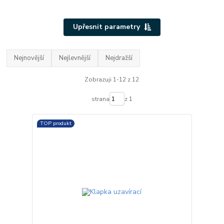
Upřesnit parametry
Nejnovější
Nejlevnější
Nejdražší
Zobrazuji 1-12 z 12
strana
z 1
TOP produkt