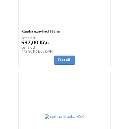
Klapka uzavírací těsná
cena od
537,00 Kč
/
ks
cena od
Skladem
443,80 Kč
bez DPH
Detail