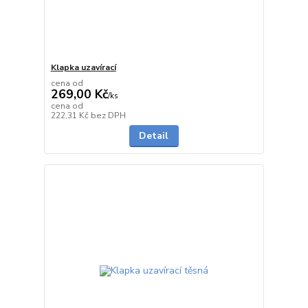
Klapka uzavírací
cena od
269,00 Kč
/
ks
cena od
Skladem
222,31 Kč
bez DPH
Detail