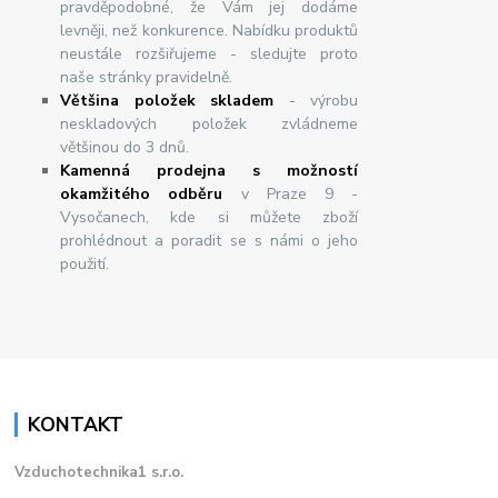
pravděpodobné, že Vám jej dodáme
levněji, než konkurence. Nabídku produktů
neustále rozšiřujeme - sledujte proto
naše stránky pravidelně.
Většina položek skladem
- výrobu
neskladových položek zvládneme
většinou do 3 dnů.
Kamenná prodejna s možností
okamžitého odběru
v Praze 9 -
Vysočanech, kde si můžete zboží
prohlédnout a poradit se s námi o jeho
použití.
KONTAKT
Vzduchotechnika1 s.r.o.