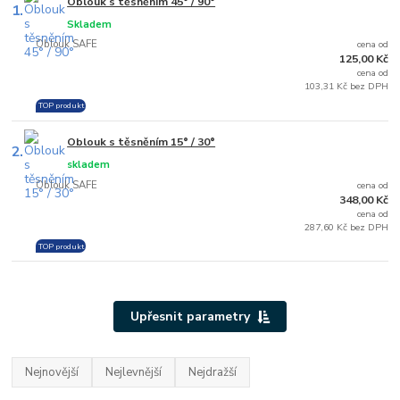
Oblouk s těsněním 45° / 90°
1.
Skladem
Oblouk SAFE
cena od
125,00 Kč
cena od
103,31 Kč bez DPH
TOP produkt
Oblouk s těsněním 15° / 30°
2.
skladem
Oblouk SAFE
cena od
348,00 Kč
cena od
287,60 Kč bez DPH
TOP produkt
Upřesnit parametry
Nejnovější
Nejlevnější
Nejdražší