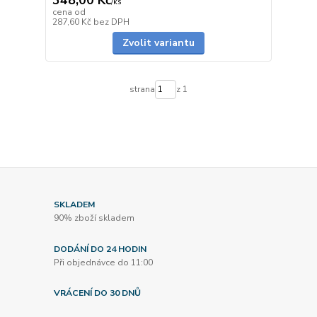
/
ks
cena od
skladem
287,60 Kč
bez DPH
Zvolit variantu
strana
z 1
SKLADEM
90% zboží skladem
DODÁNÍ DO 24 HODIN
Při objednávce do 11:00
VRÁCENÍ DO 30 DNŮ