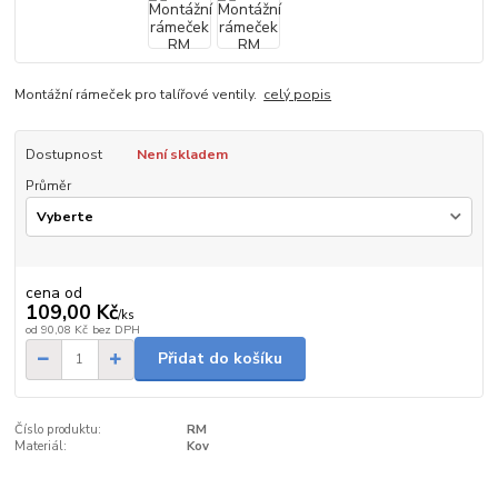
Montážní rámeček pro talířové ventily.
celý popis
Dostupnost
Není skladem
Průměr
cena od
109,00 Kč
/
ks
od
90,08 Kč
bez DPH
Přidat do košíku
Číslo produktu:
RM
Materiál:
Kov