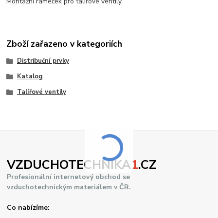
Montážní rámeček pro talířové ventily.
Zboží zařazeno v kategoriích
Distribuční prvky
Katalog
Talířové ventily
VZDUCHOTECHNIKA
1
.CZ
Profesionální internetový obchod se
vzduchotechnickým materiálem v ČR.
Co nabízíme: