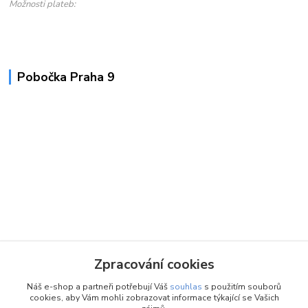
Možnosti plateb:
Pobočka Praha 9
Zpracování cookies
Náš e-shop a partneři potřebují Váš
souhlas
s použitím souborů
cookies, aby Vám mohli zobrazovat informace týkající se Vašich