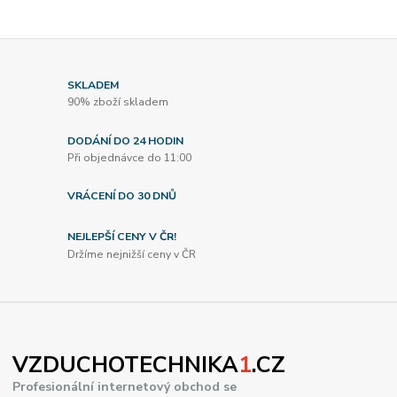
SKLADEM
90% zboží skladem
DODÁNÍ DO 24 HODIN
Při objednávce do 11:00
VRÁCENÍ DO 30 DNŮ
NEJLEPŠÍ CENY V ČR!
Držíme nejnižší ceny v ČR
VZDUCHOTECHNIKA
1
.CZ
Profesionální internetový obchod se