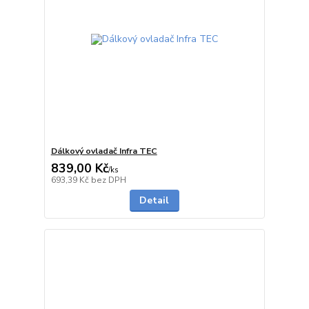
Dálkový ovladač Infra TEC
839,00 Kč
/
ks
na dotaz
693,39 Kč
bez DPH
Detail