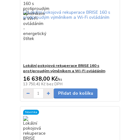
Lokální pokojová rekuperace BRISE 160 s
protiproudým výměníkem a Wi-Fi ovládáním
16 638,00 Kč
/
ks
Skladem
13 750,41 Kč
bez DPH
Přidat do košíku
Novinka