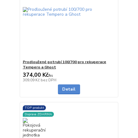
Prodloužené potrubí 100/700 pro rekuperace
Tempero a Ghost
374,00 Kč
/
ks
na dotaz
309,09 Kč
bez DPH
Detail
TOP produkt
Doprava ZDARMA