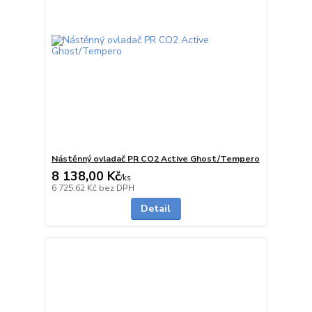
Nástěnný ovladač PR CO2 Active Ghost/Tempero
8 138,00 Kč
/
ks
na dotaz
6 725,62 Kč
bez DPH
Detail