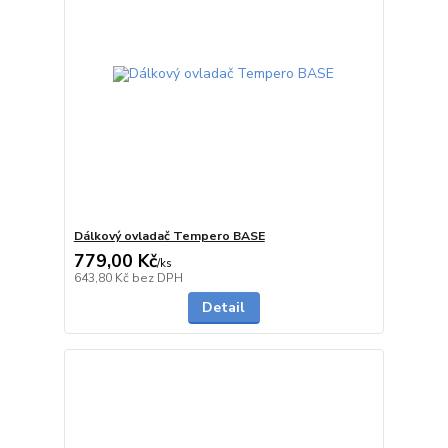
Dálkový ovladač Tempero BASE
779,00 Kč
/
ks
na dotaz
643,80 Kč
bez DPH
Detail