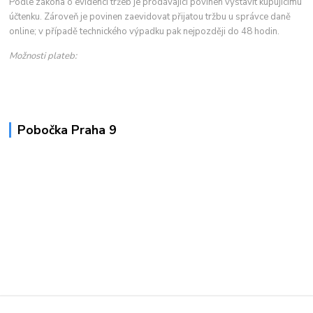
Podle zákona o evidenci tržeb je prodávající povinen vystavit kupujícímu
účtenku. Zároveň je povinen zaevidovat přijatou tržbu u správce daně
online; v případě technického výpadku pak nejpozději do 48 hodin.
Možnosti plateb:
Pobočka Praha 9