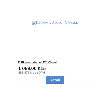
Dálkový ovladač TC Visual
1 069,00 Kč
/
ks
na dotaz
883,47 Kč
bez DPH
Detail