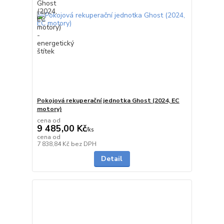
Pokojová rekuperační jednotka Ghost (2024, EC
motory)
cena od
9 485,00 Kč
/
ks
cena od
na dotaz
7 838,84 Kč
bez DPH
Detail