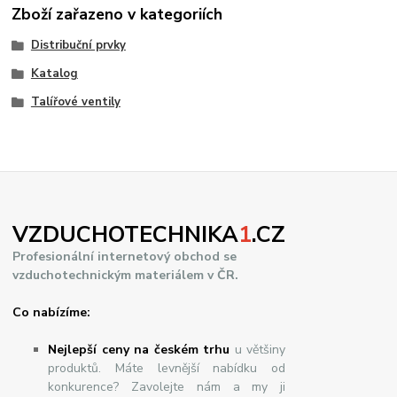
Zboží zařazeno v kategoriích
Distribuční prvky
Katalog
Talířové ventily
VZDUCHOTECHNIKA
1
.CZ
Profesionální internetový obchod se
vzduchotechnickým materiálem v ČR.
Co nabízíme:
Nejlepší ceny na českém trhu
u většiny
produktů. Máte levnější nabídku od
konkurence? Zavolejte nám a my ji