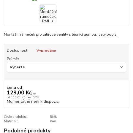
Montážní rámeček pro talířové ventily s těsnící gumou.
celý popis
Dostupnost
Vyprodáno
Průměr
cena od
129,00 Kč
/
ks
od
106,61 Kč
bez DPH
Momentálně není k dispozici
Číslo produktu:
RML
Materiál:
Kov
Podobné produkty