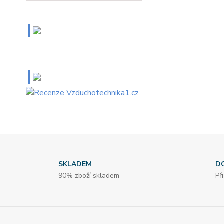
SKLADEM
D
90% zboží skladem
Př