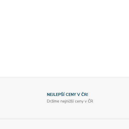
NEJLEPŠÍ CENY V ČR!
Držíme nejnižší ceny v ČR