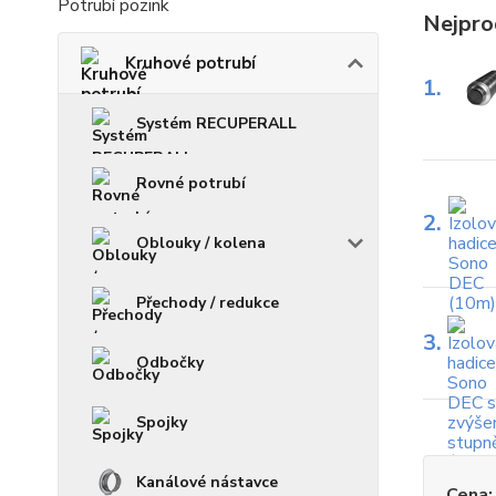
Potrubí pozink
Nejpro
Kruhové potrubí
1.
Systém RECUPERALL
Rovné potrubí
2.
Oblouky / kolena
Přechody / redukce
3.
Odbočky
Spojky
Kanálové nástavce
Cena: