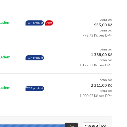
cena od
ladem
TOP produkt
Akce
935,00 Kč
cena od
772,73 Kč bez DPH
cena od
1 358,00 Kč
ladem
TOP produkt
cena od
1 122,31 Kč bez DPH
cena od
2 311,00 Kč
ladem
TOP produkt
cena od
1 909,92 Kč bez DPH
Do
Kč