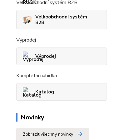
Velkoobchodní systém B2B
Velkoobchodní systém
B2B
Výprodej
Výprodej
Kompletní nabídka
Katalog
Novinky
Zobrazit všechny novinky