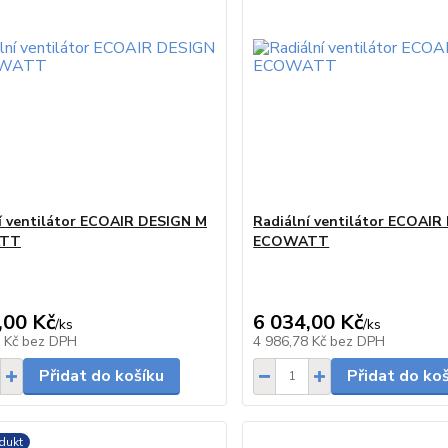
í ventilátor ECOAIR DESIGN M
Radiální ventilátor ECOAIR
TT
ECOWATT
,00 Kč
6 034,00 Kč
/
ks
/
ks
skladem
6 Kč
bez DPH
4 986,78 Kč
bez DPH
Přidat do košíku
Přidat do ko
dukt