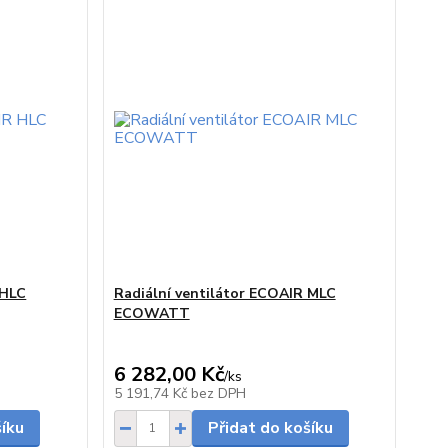
 HLC
Radiální ventilátor ECOAIR MLC
ECOWATT
6 282,00 Kč
/
ks
skladem
skladem
5 191,74 Kč
bez DPH
šíku
Přidat do košíku