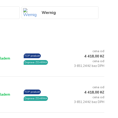
Wernig
cena od
4 418,00 Kč
TOP produkt
ladem
cena od
Doprava ZDARMA
3 651,24 Kč bez DPH
cena od
4 418,00 Kč
TOP produkt
ladem
cena od
Doprava ZDARMA
3 651,24 Kč bez DPH