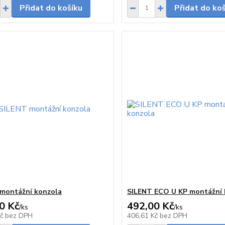
Přidat do košíku
Přidat do ko
montážní konzola
SILENT ECO U KP montážní 
0 Kč
492,00 Kč
/
ks
/
ks
Skladem
Kč
bez DPH
406,61 Kč
bez DPH