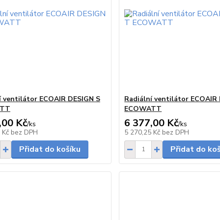
í ventilátor ECOAIR DESIGN S
Radiální ventilátor ECOAIR
TT
ECOWATT
,00 Kč
6 377,00 Kč
/
ks
/
ks
skladem
0 Kč
bez DPH
5 270,25 Kč
bez DPH
Přidat do košíku
Přidat do ko