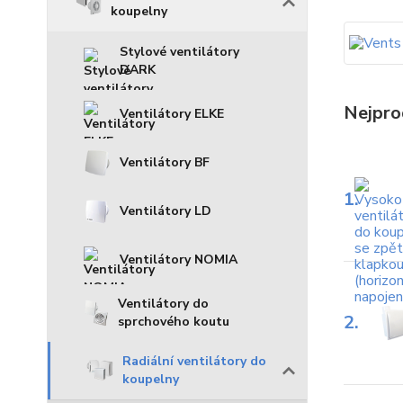
koupelny
Stylové ventilátory
DARK
Nejpro
Ventilátory ELKE
Ventilátory BF
1.
Ventilátory LD
Ventilátory NOMIA
Ventilátory do
2.
sprchového koutu
Radiální ventilátory do
koupelny