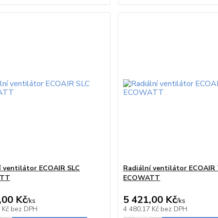
í ventilátor ECOAIR SLC
Radiální ventilátor ECOAIR
TT
ECOWATT
,00 Kč
5 421,00 Kč
/
ks
/
ks
skladem
9 Kč
bez DPH
4 480,17 Kč
bez DPH