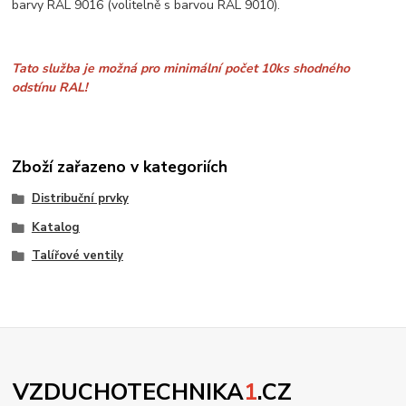
barvy RAL 9016 (volitelně s barvou RAL 9010).
Tato služba je možná pro minimální počet 10ks shodného
odstínu RAL!
Zboží zařazeno v kategoriích
Distribuční prvky
Katalog
Talířové ventily
VZDUCHOTECHNIKA
1
.CZ