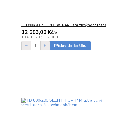
TD 800/200 SILENT 3V IP44 ultra tichý ventilátor
12 683,00 Kč
/
ks
Skladem
10 481,82 Kč
bez DPH
Přidat do košíku