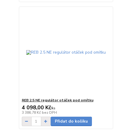
REB 2.5 NE regulátor otáček pod omítku
4 098,00 Kč
/
ks
Skladem
3 386,78 Kč
bez DPH
Přidat do košíku