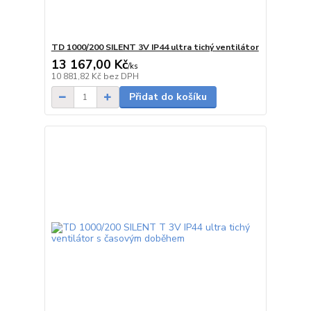
TD 1000/200 SILENT 3V IP44 ultra tichý ventilátor
13 167,00 Kč
/
ks
Skladem
10 881,82 Kč
bez DPH
Přidat do košíku