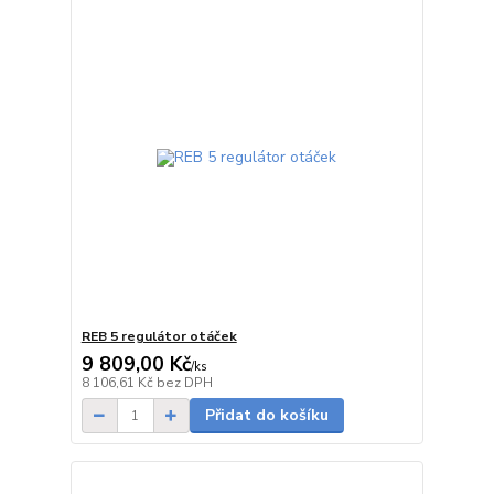
REB 5 regulátor otáček
9 809,00 Kč
/
ks
Skladem
8 106,61 Kč
bez DPH
Přidat do košíku