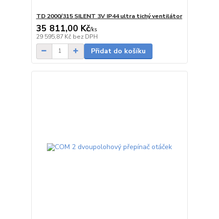
TD 2000/315 SILENT 3V IP44 ultra tichý ventilátor
35 811,00 Kč
/
ks
Skladem
29 595,87 Kč
bez DPH
Přidat do košíku