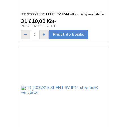
TD 1300/250 SILENT 3V IP44 ultra tichý ventilátor
31 610,00 Kč
/
ks
Skladem
26 123,97 Kč
bez DPH
Přidat do košíku