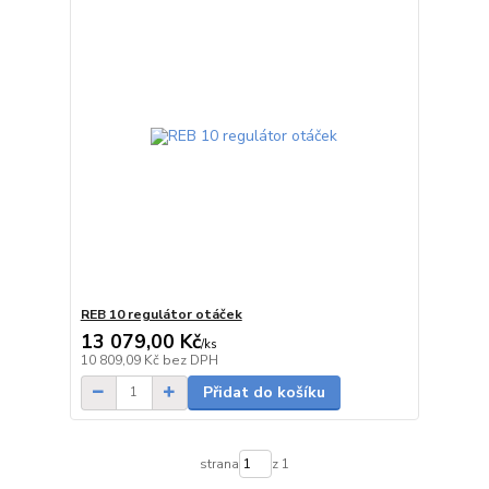
REB 10 regulátor otáček
13 079,00 Kč
/
ks
Skladem
10 809,09 Kč
bez DPH
Přidat do košíku
strana
z 1