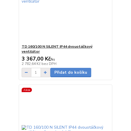
TD 160/100 N SILENT IP44 dvouotáčkový
ventilátor
3 367,00 Kč
/
ks
Skladem
2 782,64 Kč
bez DPH
Přidat do košíku
Akce