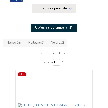
TOP produkt
zobrazit více produktů
Upřesnit parametry
Nejnovější
Nejlevnější
Nejdražší
Zobrazuji 1-28 z 28
strana
z 1
Akce