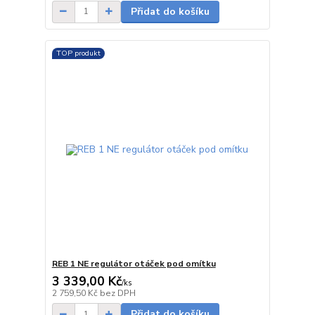
Přidat do košíku
TOP produkt
REB 1 NE regulátor otáček pod omítku
3 339,00 Kč
/
ks
Skladem
2 759,50 Kč
bez DPH
Přidat do košíku