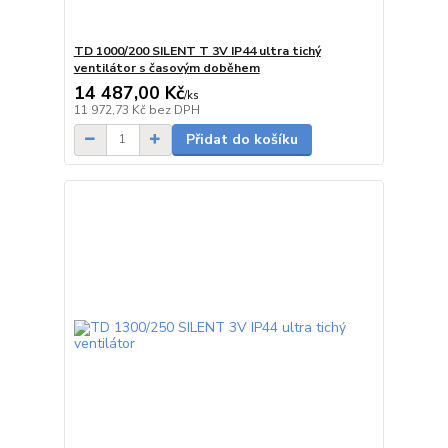
TD 1000/200 SILENT T 3V IP44 ultra tichý
ventilátor s časovým doběhem
14 487,00 Kč
/
ks
Skladem
11 972,73 Kč
bez DPH
Přidat do košíku