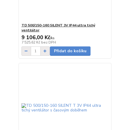
TD 500/150-160 SILENT 3V IP44 ultra tichý
ventilátor
9 106,00 Kč
/
ks
Skladem
7 525,62 Kč
bez DPH
Přidat do košíku