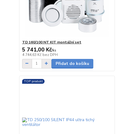
TD 160/100 NT KIT montážní set
5 741,00 Kč
/
ks
Skladem
4 744,63 Kč
bez DPH
Přidat do košíku
TOP produkt