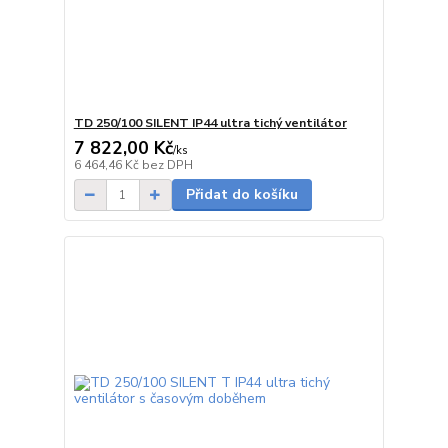
TD 250/100 SILENT IP44 ultra tichý ventilátor
7 822,00 Kč
/
ks
Skladem
6 464,46 Kč
bez DPH
Přidat do košíku