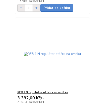
Skladem
1 478,51 Kč
bez DPH
Přidat do košíku
REB 1 N regulátor otáček na omítku
3 392,00 Kč
/
ks
Skladem
2 803,31 Kč
bez DPH