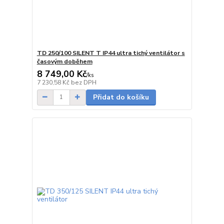
TD 250/100 SILENT T IP44 ultra tichý ventilátor s
časovým doběhem
8 749,00 Kč
/
ks
Skladem
7 230,58 Kč
bez DPH
Přidat do košíku