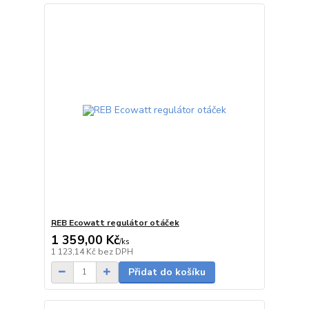
REB Ecowatt regulátor otáček
1 359,00 Kč
/
ks
Skladem
1 123,14 Kč
bez DPH
Přidat do košíku