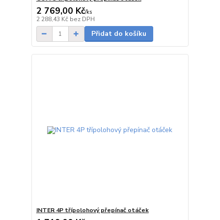
2 769,00 Kč
/
ks
Skladem
2 288,43 Kč
bez DPH
Přidat do košíku
INTER 4P třípolohový přepínač otáček