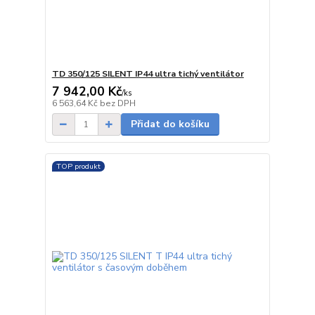
TD 350/125 SILENT IP44 ultra tichý ventilátor
7 942,00 Kč
/
ks
Skladem
6 563,64 Kč
bez DPH
Přidat do košíku
TOP produkt