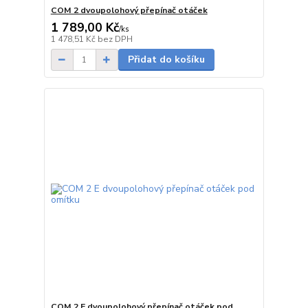
COM 2 dvoupolohový přepínač otáček
1 789,00 Kč
/
ks
Skladem
1 478,51 Kč
bez DPH
Přidat do košíku
COM 2 E dvoupolohový přepínač otáček pod