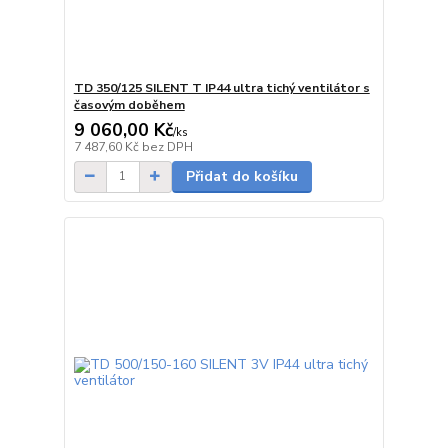
TD 350/125 SILENT T IP44 ultra tichý ventilátor s
časovým doběhem
9 060,00 Kč
/
ks
Skladem
7 487,60 Kč
bez DPH
Přidat do košíku