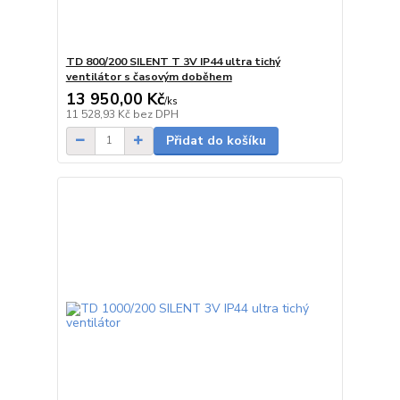
TD 800/200 SILENT T 3V IP44 ultra tichý
ventilátor s časovým doběhem
13 950,00 Kč
/
ks
Skladem
11 528,93 Kč
bez DPH
Přidat do košíku