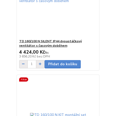
TD 160/100 N SILENT IP44 dvouotáčkový
ventilátor s časovým doběhem
4 424,00 Kč
/
ks
Skladem
3 656,20 Kč
bez DPH
Přidat do košíku
Akce