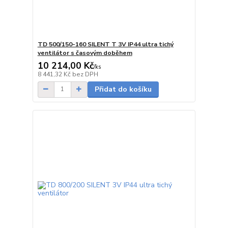
TD 500/150-160 SILENT T 3V IP44 ultra tichý
ventilátor s časovým doběhem
10 214,00 Kč
/
ks
Skladem
8 441,32 Kč
bez DPH
Přidat do košíku