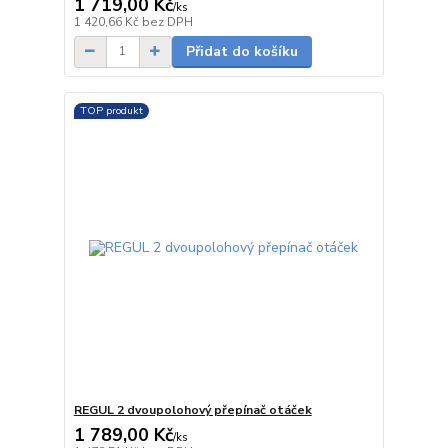
1 719,00 Kč
/
ks
Skladem
1 420,66 Kč
bez DPH
Přidat do košíku
TOP produkt
REGUL 2 dvoupolohový přepínač otáček
1 789,00 Kč
/
ks