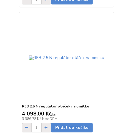
REB 2.5 N regulátor otáček na omítku
4 098,00 Kč
/
ks
Skladem
3 386,78 Kč
bez DPH
Přidat do košíku