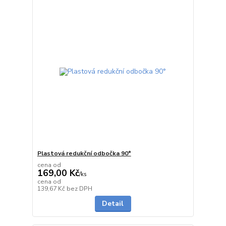
Plastová redukční odbočka 90°
cena od
169,00 Kč
/
ks
cena od
do 1 dne
139,67 Kč
bez DPH
Detail