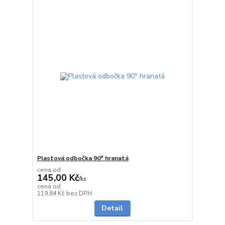
Plastová odbočka 90° hranatá
cena od
145,00 Kč
/
ks
cena od
na dotaz
119,84 Kč
bez DPH
Detail