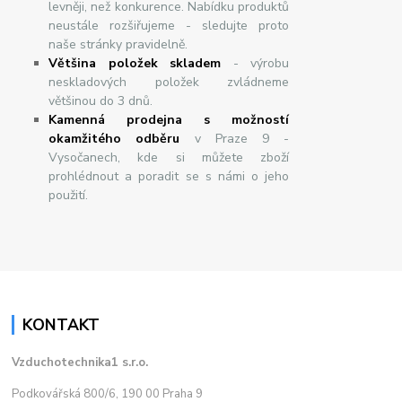
levněji, než konkurence. Nabídku produktů
neustále rozšiřujeme - sledujte proto
naše stránky pravidelně.
Většina položek skladem
- výrobu
neskladových položek zvládneme
většinou do 3 dnů.
Kamenná prodejna s možností
okamžitého odběru
v Praze 9 -
Vysočanech, kde si můžete zboží
prohlédnout a poradit se s námi o jeho
použití.
KONTAKT
Vzduchotechnika1 s.r.o.
Podkovářská 800/6, 190 00 Praha 9