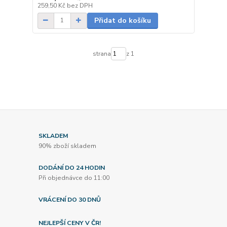
Skladem
259,50 Kč
bez DPH
Přidat do košíku
strana
z 1
SKLADEM
90% zboží skladem
DODÁNÍ DO 24 HODIN
Při objednávce do 11:00
VRÁCENÍ DO 30 DNŮ
NEJLEPŠÍ CENY V ČR!