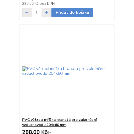
Skladem
220,66 Kč
bez DPH
Přidat do košíku
PVC větrací mřížka hranatá pro zakončení
vzduchovodu 204x60 mm
288,00 Kč
/
ks