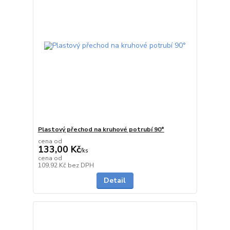
Plastový přechod na kruhové potrubí 90°
cena od
133,00 Kč
/
ks
cena od
do 1 dne
109,92 Kč
bez DPH
Detail