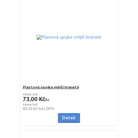
Plastová spojka vnější hranatá
cena od
73,00 Kč
/
ks
cena od
na dotaz
60,33 Kč
bez DPH
Detail