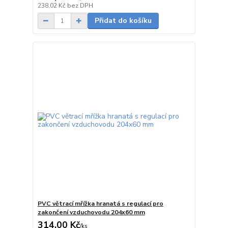
Skladem
238,02 Kč
bez DPH
Přidat do košíku
PVC větrací mřížka hranatá s regulací pro
zakončení vzduchovodu 204x60 mm
314,00 Kč
/
ks