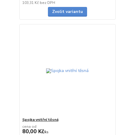
Skladem
103,31 Kč
bez DPH
Zvolit variantu
Spojka vnitřní těsná
cena od
80,00 Kč
/
ks