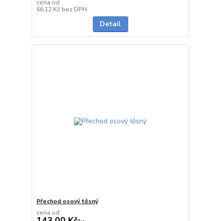
cena od
Skladem
66,12 Kč
bez DPH
Detail
Přechod osový těsný
cena od
143,00 Kč