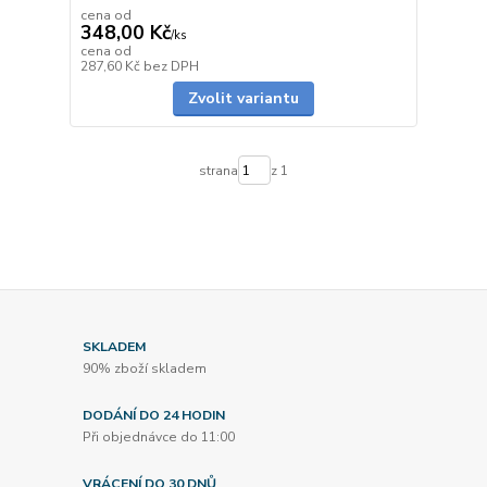
cena od
348,00 Kč
/
ks
cena od
skladem
287,60 Kč
bez DPH
Zvolit variantu
strana
z 1
SKLADEM
90% zboží skladem
DODÁNÍ DO 24 HODIN
Při objednávce do 11:00
VRÁCENÍ DO 30 DNŮ