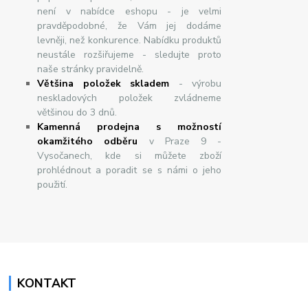
není v nabídce eshopu - je velmi
pravděpodobné, že Vám jej dodáme
levněji, než konkurence. Nabídku produktů
neustále rozšiřujeme - sledujte proto
naše stránky pravidelně.
Většina položek skladem
- výrobu
neskladových položek zvládneme
většinou do 3 dnů.
Kamenná prodejna s možností
okamžitého odběru
v Praze 9 -
Vysočanech, kde si můžete zboží
prohlédnout a poradit se s námi o jeho
použití.
KONTAKT