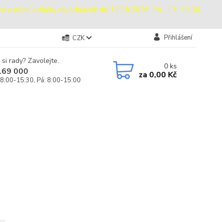
sobní odběry objednávek do 31.08.2026: Po - Čt: 13:00
Přihlášení
CZK
 si rady? Zavolejte.
0
ks
169 000
za
0,00 Kč
 8:00-15:30, Pá: 8:00-15:00