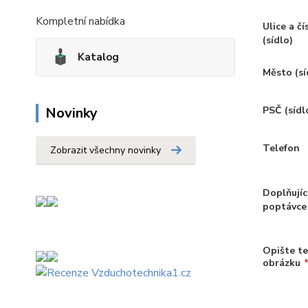
Kompletní nabídka
Ulice a č
(sídlo)
Katalog
Město (sí
Novinky
PSČ (sídl
Telefon
Zobrazit všechny novinky
Doplňujíc
poptávce
Opište te
obrázku