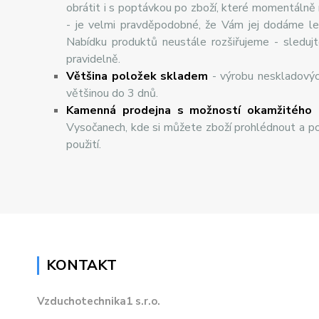
obrátit i s poptávkou po zboží, které momentálně
- je velmi pravděpodobné, že Vám jej dodáme lev
Nabídku produktů neustále rozšiřujeme - sleduj
pravidelně.
Většina položek skladem
- výrobu neskladový
většinou do 3 dnů.
Kamenná prodejna s možností okamžitého 
Vysočanech, kde si můžete zboží prohlédnout a po
použití.
KONTAKT
Vzduchotechnika1 s.r.o.