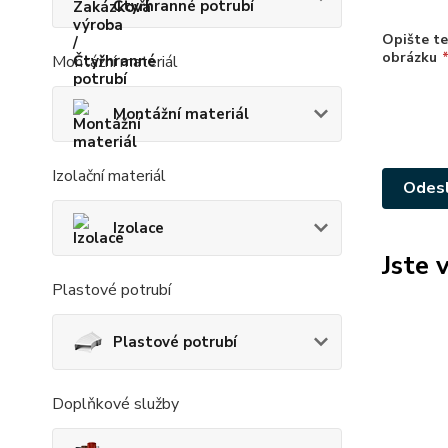
Čtyřhranné potrubí
Opište te
obrázku
Montážní materiál
Montážní materiál
Izolační materiál
Izolace
Jste 
Plastové potrubí
Plastové potrubí
Doplňkové služby