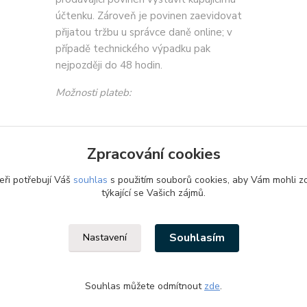
účtenku. Zároveň je povinen zaevidovat
přijatou tržbu u správce daně online; v
případě technického výpadku pak
nejpozději do 48 hodin.
Možnosti plateb:
Zpracování cookies
eři potřebují Váš
souhlas
s použitím souborů cookies, aby Vám mohli z
týkající se Vašich zájmů.
Souhlasím
Nastavení
Souhlas můžete odmítnout
zde
.