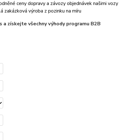
odněné ceny dopravy a závozy objednávek našimi vozy
á zakázková výroba z pozinku na míru
nes a získejte všechny výhody programu B2B