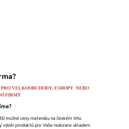
irma?
 PRO VELKOOBCHODY, ESHOPY NEBO
Í FIRMY
zíme?
žší možné ceny materiálu na českém trhu
ý výběr produktů pro Vaše realizace skladem