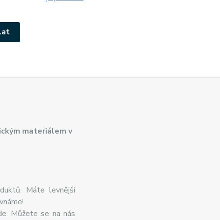
ickým materiálem v
duktů. Máte levnější
ovnáme!
de. Můžete se na nás