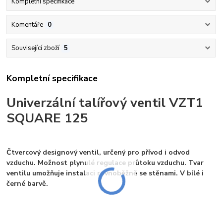
Kompletní specifikace
Komentáře
0
Související zboží
5
Kompletní specifikace
Univerzální talířový ventil VZT1
SQUARE 125
Čtvercový designový ventil, určený pro přívod i odvod
vzduchu. Možnost plynulé regulace průtoku vzduchu. Tvar
ventilu umožňuje instalaci rovnoběžně se stěnami. V bílé i
černé barvě.