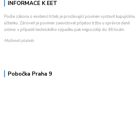
INFORMACE K EET
Podle zákona o evidenci tržeb je prodávající povinen vystavit kupujícímu
účtenku. Zároveň je povinen zaevidovat přijatou tržbu u správce daně
online; v případě technického výpadku pak nejpozději do 48 hodin.
Možnosti plateb:
Pobočka Praha 9