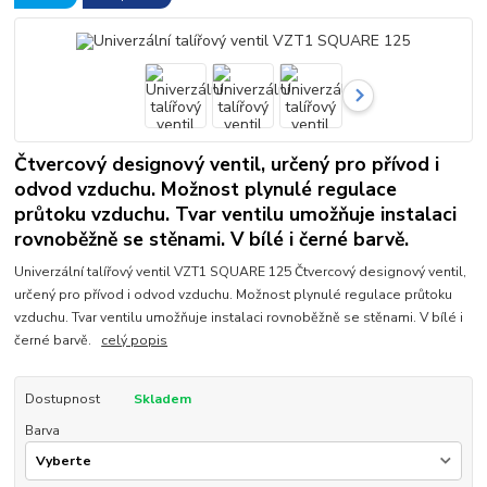
Čtvercový designový ventil, určený pro přívod i
odvod vzduchu. Možnost plynulé regulace
průtoku vzduchu. Tvar ventilu umožňuje instalaci
rovnoběžně se stěnami. V bílé i černé barvě.
Univerzální talířový ventil VZT1 SQUARE 125 Čtvercový designový ventil,
určený pro přívod i odvod vzduchu. Možnost plynulé regulace průtoku
vzduchu. Tvar ventilu umožňuje instalaci rovnoběžně se stěnami. V bílé i
černé barvě.
celý popis
Dostupnost
Skladem
Barva