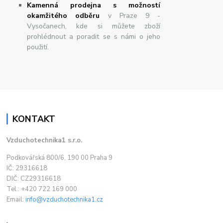
Kamenná prodejna s možností
okamžitého odběru
v Praze 9 -
Vysočanech, kde si můžete zboží
prohlédnout a poradit se s námi o jeho
použití.
KONTAKT
Vzduchotechnika1 s.r.o.
Podkovářská 800/6, 190 00 Praha 9
IČ: 29316618
DIČ: CZ29316618
Tel.: +420 722 169 000
Email:
info@vzduchotechnika1.cz