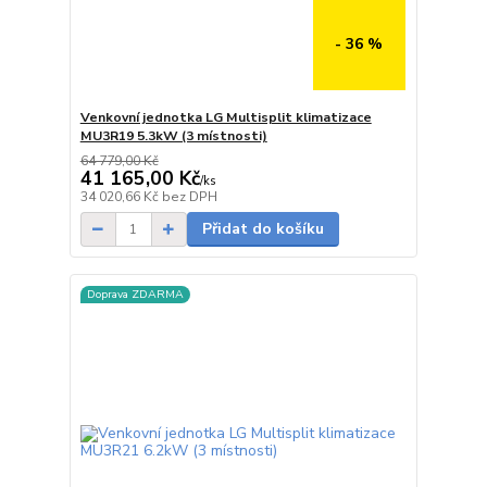
- 36 %
Venkovní jednotka LG Multisplit klimatizace
MU3R19 5.3kW (3 místnosti)
64 779,00 Kč
41 165,00 Kč
/
ks
Skladem
34 020,66 Kč
bez DPH
Přidat do košíku
Doprava ZDARMA