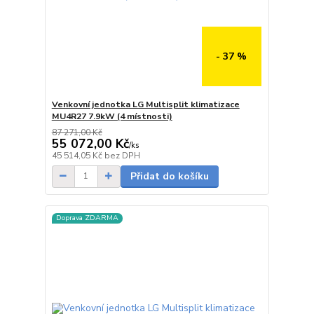
- 37 %
Venkovní jednotka LG Multisplit klimatizace
MU4R27 7.9kW (4 místnosti)
87 271,00 Kč
55 072,00 Kč
/
ks
Skladem
45 514,05 Kč
bez DPH
Přidat do košíku
Doprava ZDARMA