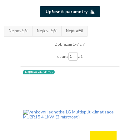
Upřesnit parametry
Nejnovější
Nejlevnější
Nejdražší
Zobrazuji 1-7 z 7
strana
z 1
Doprava ZDARMA