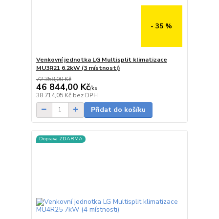
- 35 %
Venkovní jednotka LG Multisplit klimatizace
MU3R21 6.2kW (3 místnosti)
72 358,00 Kč
46 844,00 Kč
/
ks
Skladem
38 714,05 Kč
bez DPH
Přidat do košíku
Doprava ZDARMA