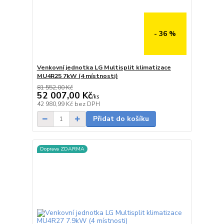
- 36 %
Venkovní jednotka LG Multisplit klimatizace
MU4R25 7kW (4 místnosti)
81 552,00 Kč
52 007,00 Kč
/
ks
Skladem
42 980,99 Kč
bez DPH
Přidat do košíku
Doprava ZDARMA