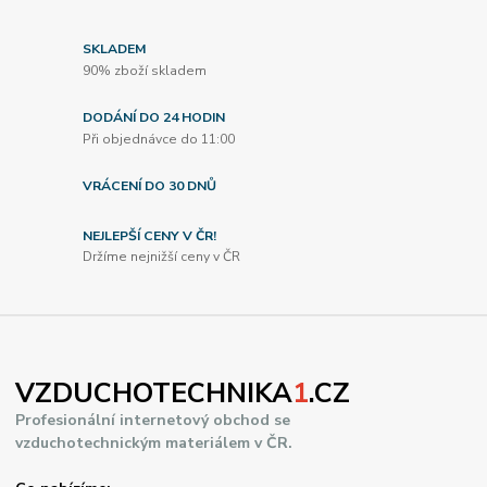
SKLADEM
90% zboží skladem
DODÁNÍ DO 24 HODIN
Při objednávce do 11:00
VRÁCENÍ DO 30 DNŮ
NEJLEPŠÍ CENY V ČR!
Držíme nejnižší ceny v ČR
VZDUCHOTECHNIKA
1
.CZ
Profesionální internetový obchod se
vzduchotechnickým materiálem v ČR.