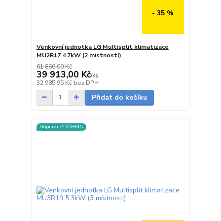
- 35 %
Venkovní jednotka LG Multisplit klimatizace
MU2R17 4.7kW (2 místnosti)
61 866,00 Kč
39 913,00 Kč
/
ks
Skladem
32 985,95 Kč
bez DPH
Přidat do košíku
Doprava ZDARMA