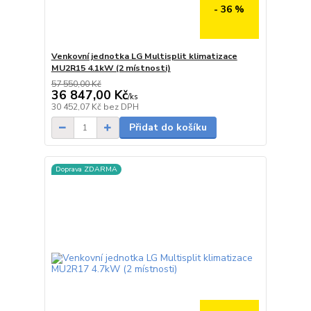
- 36 %
Venkovní jednotka LG Multisplit klimatizace
MU2R15 4.1kW (2 místnosti)
57 550,00 Kč
36 847,00 Kč
/
ks
Skladem
30 452,07 Kč
bez DPH
Přidat do košíku
Doprava ZDARMA