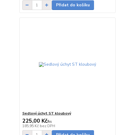
Přidat do košíku
Sedlový úchyt ST kloubový
225,00 Kč
/
ks
na dotaz
185,95 Kč
bez DPH
Přidat do košíku