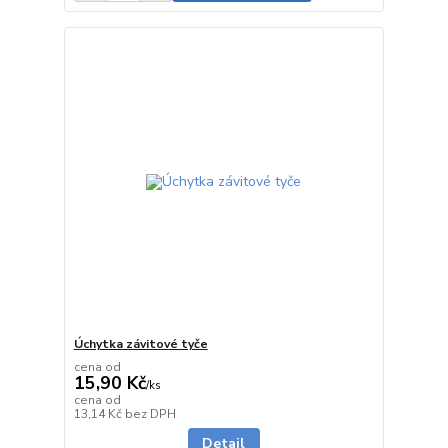
Úchytka závitové tyče
cena od
15,90 Kč
/
ks
cena od
skladem
13,14 Kč
bez DPH
Detail