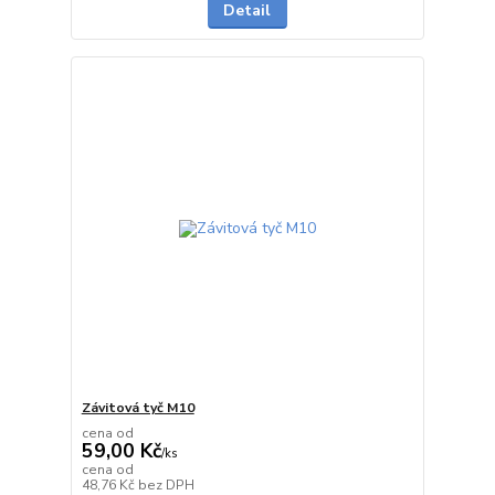
Detail
Závitová tyč M10
cena od
59,00 Kč
/
ks
cena od
skladem
48,76 Kč
bez DPH