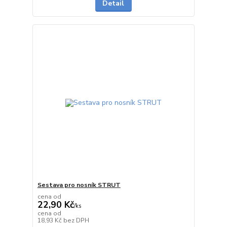
Detail
Sestava pro nosník STRUT
cena od
22,90 Kč
/
ks
cena od
skladem
18,93 Kč
bez DPH