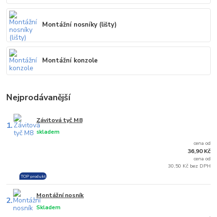
Montážní nosníky (lišty)
Montážní konzole
Nejprodávanější
Závitová tyč M8
1.
skladem
cena od
36,90 Kč
cena od
30,50 Kč bez DPH
TOP produkt
Montážní nosník
2.
Skladem