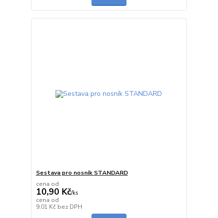
Sestava pro nosník STANDARD
cena od
10,90 Kč
/
ks
cena od
skladem
9,01 Kč
bez DPH