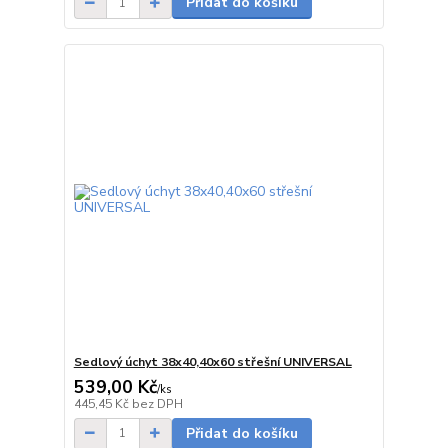
Přidat do košíku
Sedlový úchyt 38x40,40x60 střešní UNIVERSAL
539,00 Kč
/
ks
na dotaz
445,45 Kč
bez DPH
Přidat do košíku