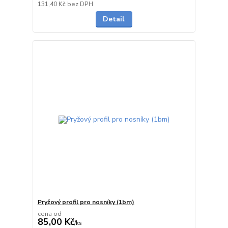
Skladem
131,40 Kč
bez DPH
Detail
Pryžový profil pro nosníky (1bm)
cena od
85,00 Kč
/
ks