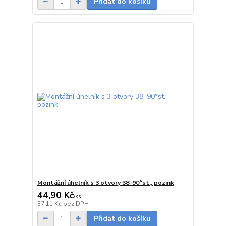
Přidat do košíku
Montážní úhelník s 3 otvory 38–90°st., pozink
44,90 Kč
/
ks
Skladem
37,11 Kč
bez DPH
Přidat do košíku