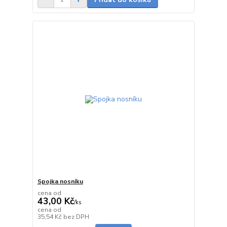
Spojka nosníku
cena od
43,00 Kč
/
ks
cena od
skladem
35,54 Kč
bez DPH