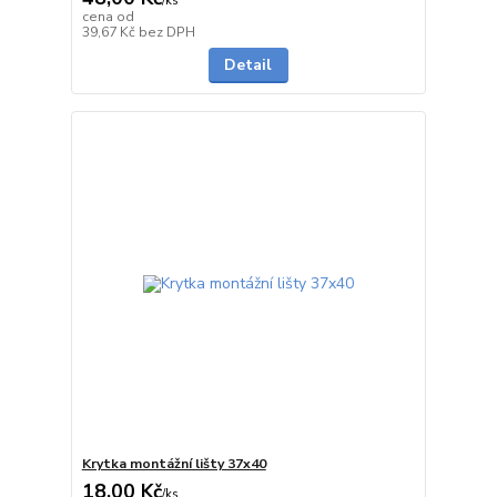
/
ks
cena od
Skladem
39,67 Kč
bez DPH
Detail
Krytka montážní lišty 37x40
18,00 Kč
/
ks