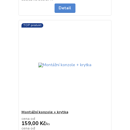
Detail
TOP produkt
Montážní konzole + krytka
cena od
159,00 Kč
/
ks
cena od