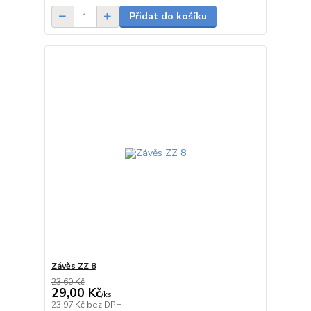
Přidat do košíku
Závěs ZZ 8
23,60 Kč
29,00 Kč
/
ks
skladem
23,97 Kč
bez DPH