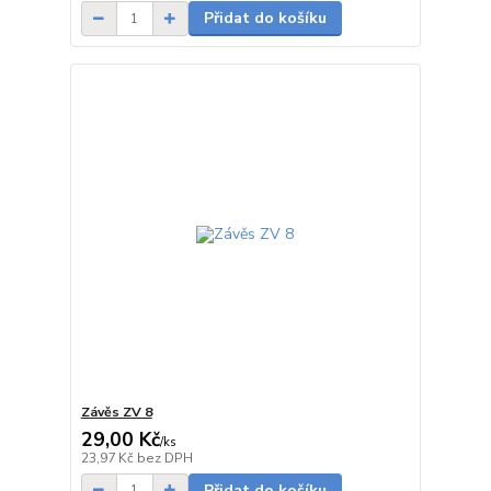
Přidat do košíku
Závěs ZV 8
29,00 Kč
/
ks
skladem
23,97 Kč
bez DPH
Přidat do košíku