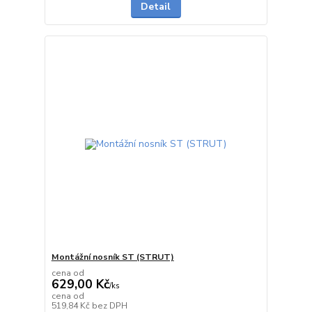
Detail
Montážní nosník ST (STRUT)
cena od
629,00 Kč
/
ks
cena od
Skladem
519,84 Kč
bez DPH