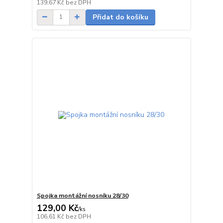
skladem
139,67 Kč
bez DPH
Přidat do košíku
Spojka montážní nosníku 28/30
129,00 Kč
/
ks
skladem
106,61 Kč
bez DPH