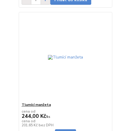
Tlumící manžeta
cena od
244,00 Kč
/
ks
cena od
Skladem
201,65 Kč
bez DPH