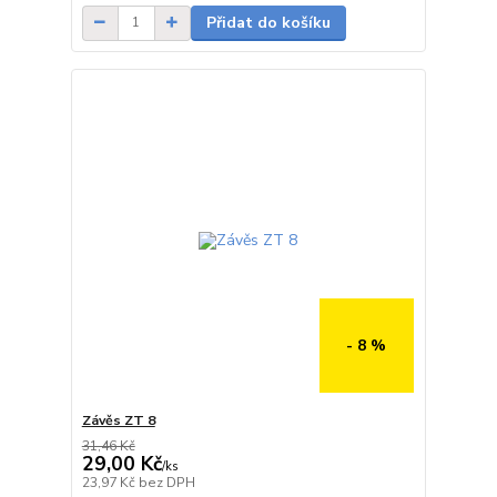
Přidat do košíku
- 8 %
Závěs ZT 8
31,46 Kč
29,00 Kč
/
ks
skladem
23,97 Kč
bez DPH