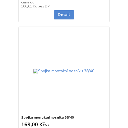
cena od
Skladem
106,61 Kč
bez DPH
Detail
Spojka montážní nosníku 38/40
169,00 Kč
/
ks