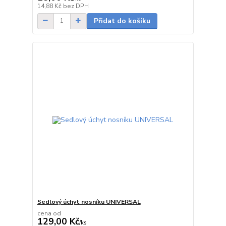
Skladem
14,88 Kč
bez DPH
Přidat do košíku
Sedlový úchyt nosníku UNIVERSAL
cena od
129,00 Kč
/
ks