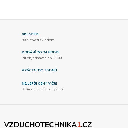
SKLADEM
90% zboží skladem
DODÁNÍ DO 24 HODIN
Při objednávce do 11:00
VRÁCENÍ DO 30 DNŮ
NEJLEPŠÍ CENY V ČR!
Držíme nejnižší ceny v ČR
VZDUCHOTECHNIKA
1
.CZ