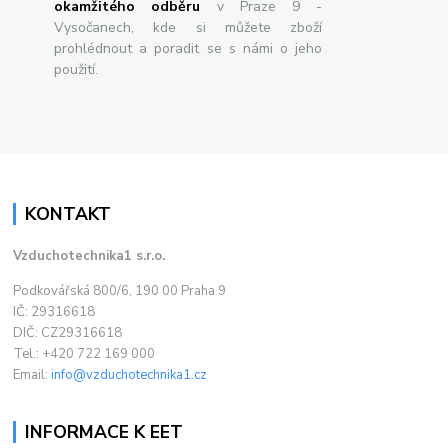
okamžitého odběru
v Praze 9 -
Vysočanech, kde si můžete zboží
prohlédnout a poradit se s námi o jeho
použití.
KONTAKT
Vzduchotechnika1 s.r.o.
Podkovářská 800/6, 190 00 Praha 9
IČ: 29316618
DIČ: CZ29316618
Tel.: +420 722 169 000
Email:
info@vzduchotechnika1.cz
INFORMACE K EET