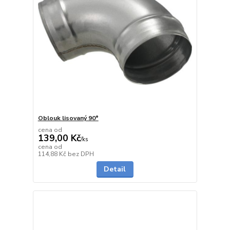
Oblouk lisovaný 90°
cena od
139,00 Kč
/
ks
cena od
Skladem
114,88 Kč
bez DPH
Detail