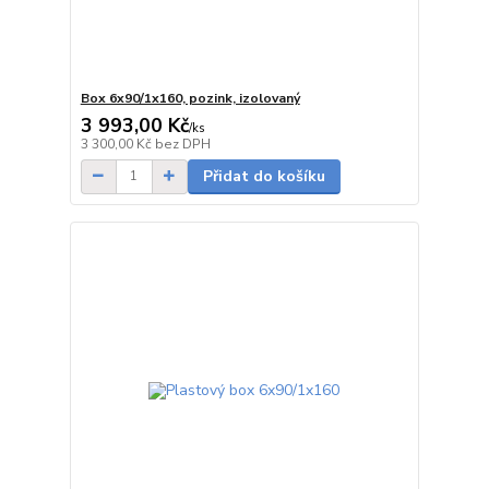
Box 6x90/1x160, pozink, izolovaný
3 993,00 Kč
/
ks
5 - 7 dnů
3 300,00 Kč
bez DPH
Přidat do košíku