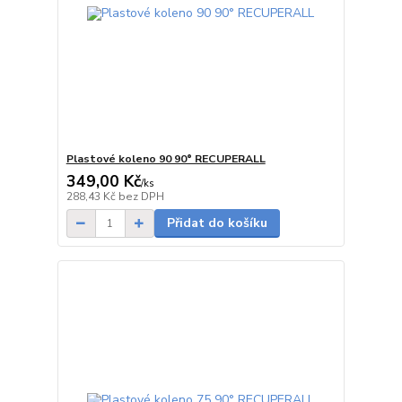
Plastové koleno 90 90° RECUPERALL
349,00 Kč
/
ks
Skladem
288,43 Kč
bez DPH
Přidat do košíku