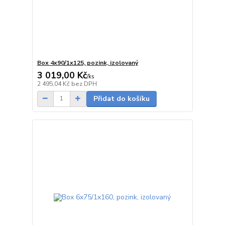
Box 4x90/1x125, pozink, izolovaný
3 019,00 Kč
/
ks
5 - 7 dnů
2 495,04 Kč
bez DPH
Přidat do košíku