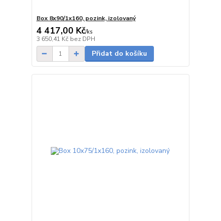
Box 8x90/1x160, pozink, izolovaný
4 417,00 Kč
/
ks
5 - 7 dnů
3 650,41 Kč
bez DPH
Přidat do košíku