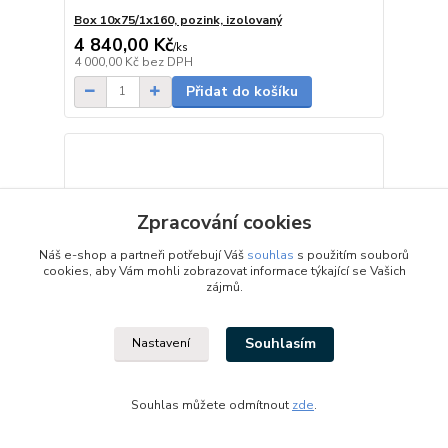
Box 10x75/1x160, pozink, izolovaný
4 840,00 Kč
/
ks
5 - 7 dnů
4 000,00 Kč
bez DPH
Přidat do košíku
Zpracování cookies
Náš e-shop a partneři potřebují Váš
souhlas
s použitím souborů
cookies, aby Vám mohli zobrazovat informace týkající se Vašich
zájmů.
Souhlasím
Nastavení
Souhlas můžete odmítnout
zde
.