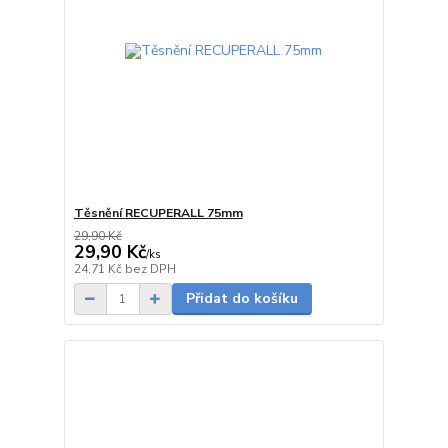
Těsnění RECUPERALL 75mm
29,90 Kč
29,90 Kč
/
ks
Skladem
24,71 Kč
bez DPH
Přidat do košíku