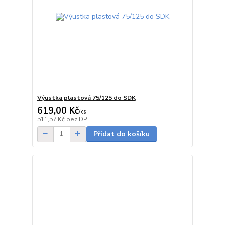
Výustka plastová 75/125 do SDK
619,00 Kč
/
ks
Skladem
511,57 Kč
bez DPH
Přidat do košíku