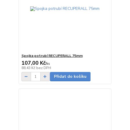
Spojka potrubí RECUPERALL 75mm
107,00 Kč
/
ks
Skladem
88,43 Kč
bez DPH
Přidat do košíku