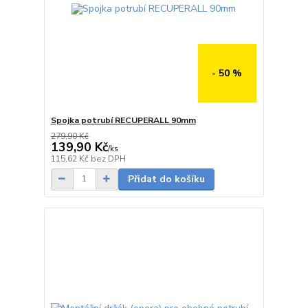
- 50 %
Spojka potrubí RECUPERALL 90mm
279,90 Kč
139,90 Kč
/
ks
Skladem
115,62 Kč
bez DPH
Přidat do košíku