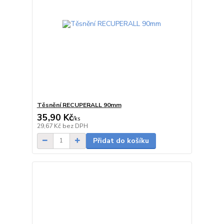
Těsnění RECUPERALL 90mm
35,90 Kč
/
ks
Skladem
29,67 Kč
bez DPH
Přidat do košíku