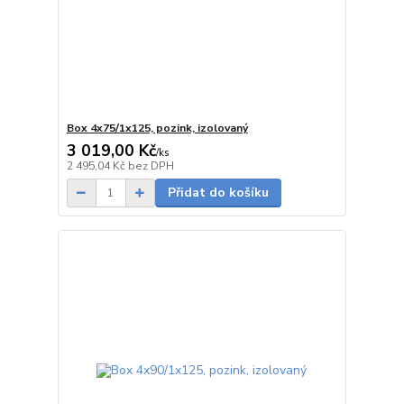
Box 4x75/1x125, pozink, izolovaný
3 019,00 Kč
/
ks
5 - 7 dnů
2 495,04 Kč
bez DPH
Přidat do košíku