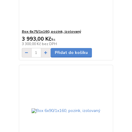
Box 6x75/1x160, pozink, izolovaný
3 993,00 Kč
/
ks
5 - 7 dnů
3 300,00 Kč
bez DPH
Přidat do košíku