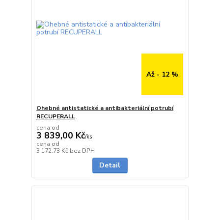
Až - 12 %
Ohebné antistatické a antibakteriální potrubí
RECUPERALL
cena od
3 839,00 Kč
/
ks
cena od
Skladem
3 172,73 Kč
bez DPH
Detail