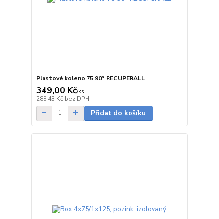
Plastové koleno 75 90° RECUPERALL
349,00 Kč
/
ks
Skladem
288,43 Kč
bez DPH
Přidat do košíku