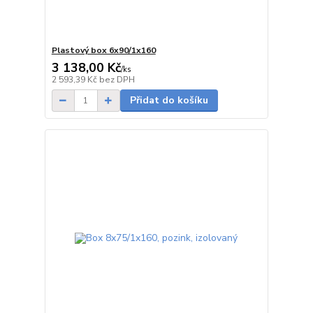
Plastový box 6x90/1x160
3 138,00 Kč
/
ks
5 - 7 dnů
2 593,39 Kč
bez DPH
Přidat do košíku