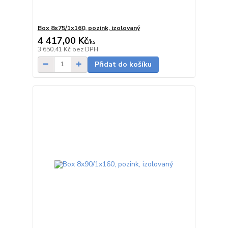
Box 8x75/1x160, pozink, izolovaný
4 417,00 Kč
/
ks
5 - 7 dnů
3 650,41 Kč
bez DPH
Přidat do košíku