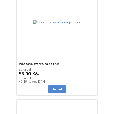
Plastová svorka na potrubí
cena od
55,00 Kč
/
ks
cena od
do 1 dne
45,46 Kč
bez DPH
Detail