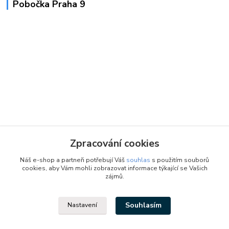
Pobočka Praha 9
Zpracování cookies
Náš e-shop a partneři potřebují Váš
souhlas
s použitím souborů
cookies, aby Vám mohli zobrazovat informace týkající se Vašich
zájmů.
Souhlasím
Nastavení
Designed by: Vzduchotechnika1 s.r.o.