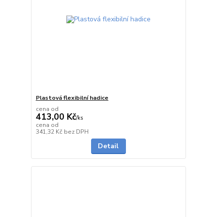
Plastová flexibilní hadice
cena od
413,00 Kč
/
ks
cena od
do 1 dne
341,32 Kč
bez DPH
Detail