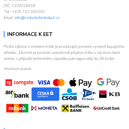
DIČ: CZ29316618
Tel.: +420 722 169 000
Email:
info@vzduchotechnika1.cz
INFORMACE K EET
Podle zákona o evidenci tržeb je prodávající povinen vystavit kupujícímu
účtenku. Zároveň je povinen zaevidovat přijatou tržbu u správce daně
online; v případě technického výpadku pak nejpozději do 48 hodin.
Možnosti plateb: