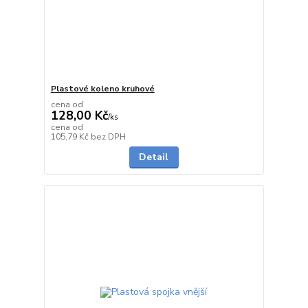
Plastové koleno kruhové
cena od
128,00 Kč
/
ks
cena od
na dotaz
105,79 Kč
bez DPH
Detail