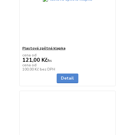
Plastová zpětná klapka
cena od
121,00 Kč
/
ks
cena od
do 1 dne
100,00 Kč
bez DPH
Detail