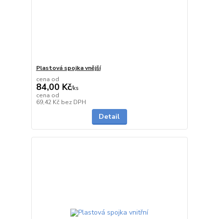
Plastová spojka vnější
cena od
84,00 Kč
/
ks
cena od
na dotaz
69,42 Kč
bez DPH
Detail