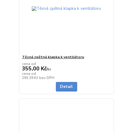
Těsná zpětná klapka k ventilátoru
cena od
355,00 Kč
/
ks
cena od
skladem
293,39 Kč
bez DPH
Detail