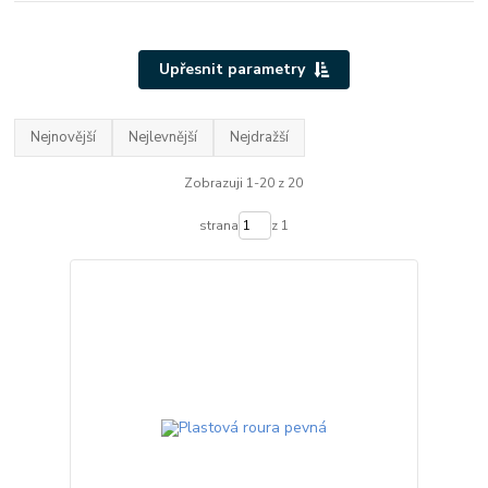
Upřesnit parametry
Nejnovější
Nejlevnější
Nejdražší
Zobrazuji 1-20 z 20
strana
z 1