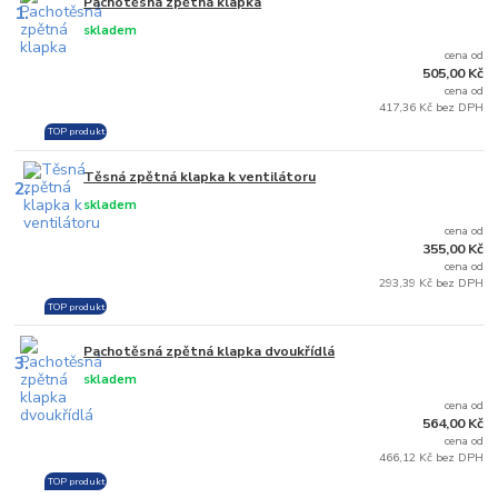
Pachotěsná zpětná klapka
1.
skladem
cena od
505,00 Kč
cena od
417,36 Kč bez DPH
TOP produkt
Těsná zpětná klapka k ventilátoru
2.
skladem
cena od
355,00 Kč
cena od
293,39 Kč bez DPH
TOP produkt
Pachotěsná zpětná klapka dvoukřídlá
3.
skladem
cena od
564,00 Kč
cena od
466,12 Kč bez DPH
TOP produkt