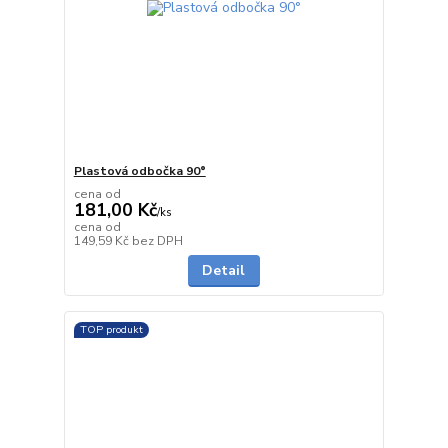
Plastová odbočka 90°
cena od
181,00 Kč
/
ks
cena od
do 1 dne
149,59 Kč
bez DPH
Detail
TOP produkt