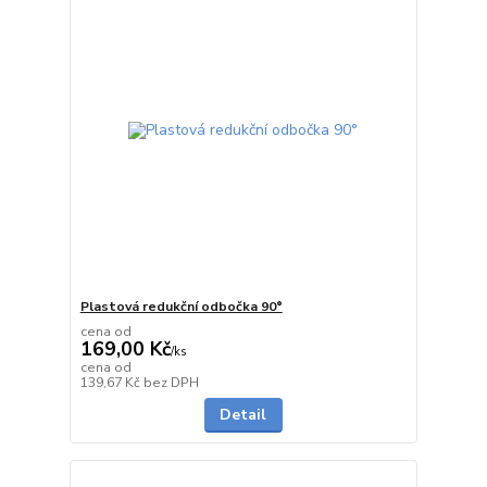
Plastová redukční odbočka 90°
cena od
169,00 Kč
/
ks
cena od
do 1 dne
139,67 Kč
bez DPH
Detail