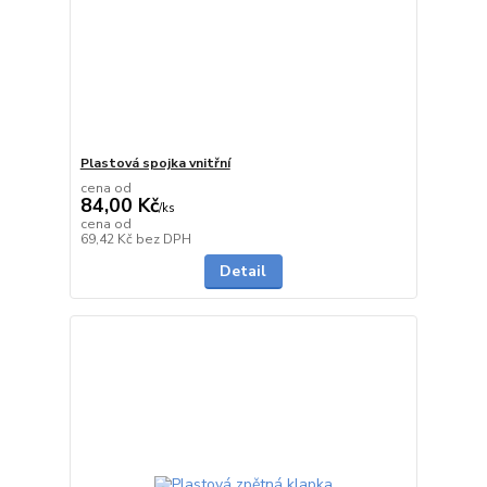
Plastová spojka vnitřní
cena od
84,00 Kč
/
ks
cena od
na dotaz
69,42 Kč
bez DPH
Detail