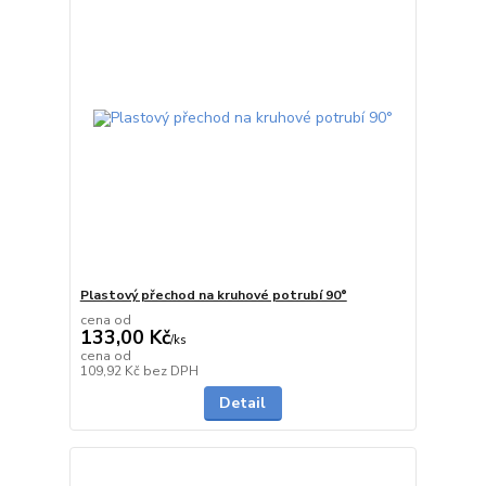
Plastový přechod na kruhové potrubí 90°
cena od
133,00 Kč
/
ks
cena od
do 1 dne
109,92 Kč
bez DPH
Detail