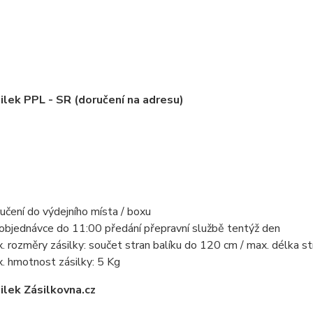
ilek PPL - SR (doručení na adresu)
učení do výdejního místa / boxu
 objednávce do 11:00 předání přepravní službě tentýž den
. rozměry zásilky: součet stran balíku do 120 cm / max. délka s
. hmotnost zásilky: 5 Kg
ilek Zásilkovna.cz