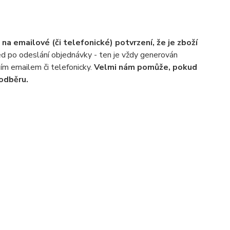
 na emailové (či telefonické) potvrzení, že je zboží
ned po odeslání objednávky - ten je vždy generován
ím emailem či telefonicky.
Velmi nám pomůže, pokud
odběru.