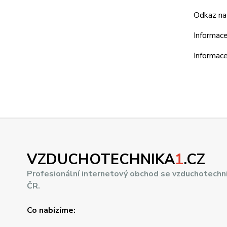
Odkaz na 
Informace
Informac
VZDUCHOTECHNIKA
1
.CZ
Profesionální internetový obchod se vzduchotechn
ČR.
Co nabízíme: