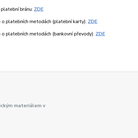
platební bránu:
ZDE
 o platebních metodách (platební karty):
ZDE
e o platebních metodách (bankovní převody):
ZDE
ickým materiálem v