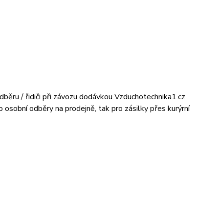
dběru / řidiči při závozu dodávkou Vzduchotechnika1.cz
ro osobní odběry na prodejně, tak pro zásilky přes kurýrní