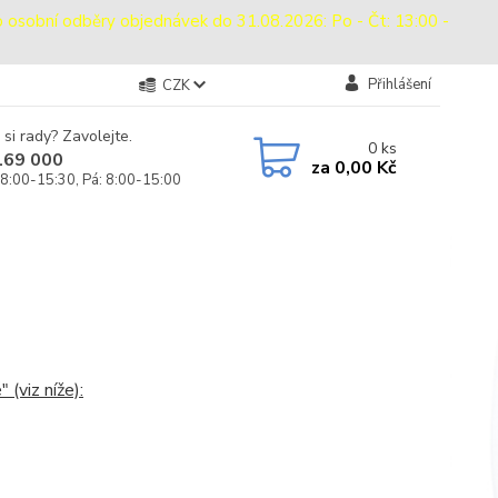
bní odběry objednávek do 31.08.2026: Po - Čt: 13:00 -
Přihlášení
CZK
 si rady? Zavolejte.
0
ks
169 000
za
0,00 Kč
 8:00-15:30, Pá: 8:00-15:00
(viz níže):