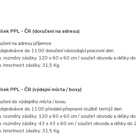
ilek PPL - ČR (doručení na adresu)
učení na adresu příjemce
 objednávce do 11:00 doručení následující pracovní den
. rozměry zásilky: 120 x 60 x 60 cm / součet obvodu a délky d
. hmotnost zásilky: 31,5 Kg
ilek PPL - ČR (výdejní místa / boxy)
učení do výdejního místa / boxu
 objednávce do 11:00 předání přepravní službě tentýž den
. rozměry zásilky: 120 x 60 x 60 cm / součet obvodu a délky d
. rozměry zásilky: 43 x 43 x 60 cm / součet obvodu a délky do 
. hmotnost zásilky: 31,5 Kg