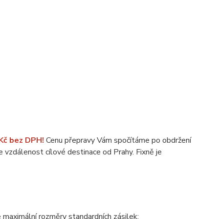
 Kč bez DPH!
Cenu přepravy Vám spočítáme po obdržení
e vzdálenost cílové destinace od Prahy. Fixně je
je maximální rozměry standardních zásilek: