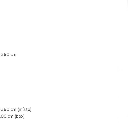
o 360 cm
o 360 cm (místo)
200 cm (box)