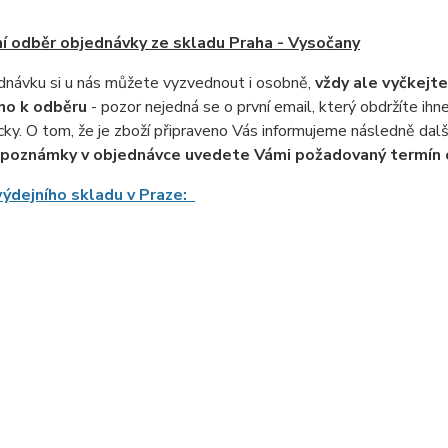
í odběr objednávky ze skladu Praha - Vysočany
dnávku si u nás můžete vyzvednout i osobně,
vždy ale vyčkejte
no k odběru
- pozor nejedná se o první email, který obdržíte ih
ky. O tom, že je zboží připraveno Vás informujeme následně dalš
 poznámky v objednávce uvedete Vámi požadovaný termín 
ýdejního skladu v Praze: