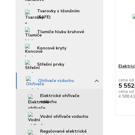
Tvarovky s těsněním
(SAFE)
Tlumiče hluku kruhové
Koncové kryty
Střešní prvky
Elektri
cena od
Ohřívače vzduchu
5 552
cena od
Elektrické ohřívače
4 588,4
vzduchu
Vodní ohřívače vzduchu
Regulované elektrické