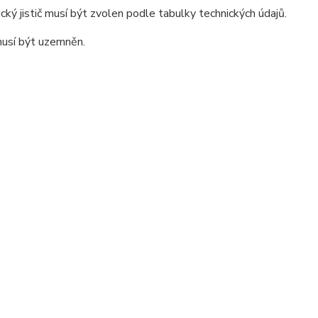
ký jistič musí být zvolen podle tabulky technických údajů.
musí být uzemněn.