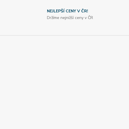
NEJLEPŠÍ CENY V ČR!
Držíme nejnižší ceny v ČR