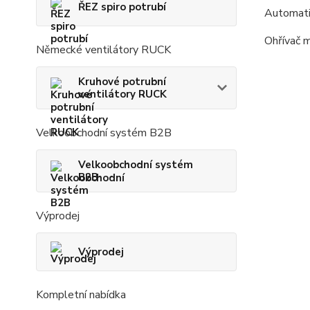
ŘEZ spiro potrubí
Automatic
Ohřívač 
Německé ventilátory RUCK
Kruhové potrubní
ventilátory RUCK
Velkoobchodní systém B2B
Velkoobchodní systém
B2B
Výprodej
Výprodej
Kompletní nabídka