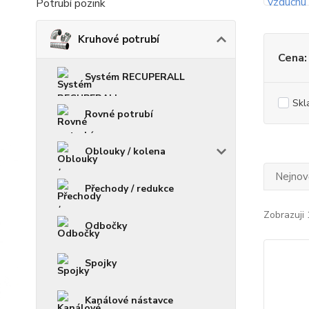
Potrubí pozink
Kruhové potrubí
Cena:
Systém RECUPERALL
Skl
Rovné potrubí
Oblouky / kolena
Nejnově
Přechody / redukce
Zobrazuji 
Odbočky
Spojky
Kanálové nástavce