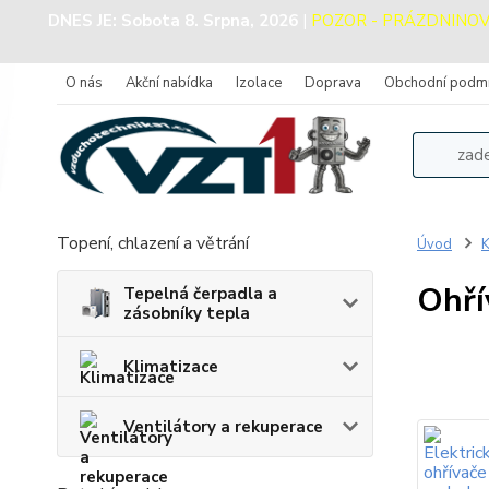
DNES JE:
Sobota 8. Srpna, 2026
|
POZOR - PRÁZDNINOVÝ P
O nás
Akční nabídka
Izolace
Doprava
Obchodní podm
Topení, chlazení a větrání
Úvod
K
Ohří
Tepelná čerpadla a
zásobníky tepla
Klimatizace
Ventilátory a rekuperace