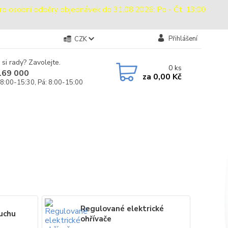
sobní odběry objednávek do 31.08.2026: Po - Čt: 13:00
Přihlášení
CZK
 si rady? Zavolejte.
0
ks
169 000
za
0,00 Kč
 8:00-15:30, Pá: 8:00-15:00
Regulované elektrické
duchu
ohřívače