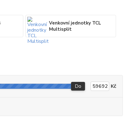
G
Venkovní jednotky TCL
Multisplit
Do
Kč