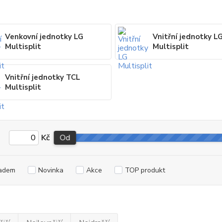
Venkovní jednotky LG
Vnitřní jednotky L
Multisplit
Multisplit
Vnitřní jednotky TCL
Multisplit
Kč
Od
adem
Novinka
Akce
TOP produkt