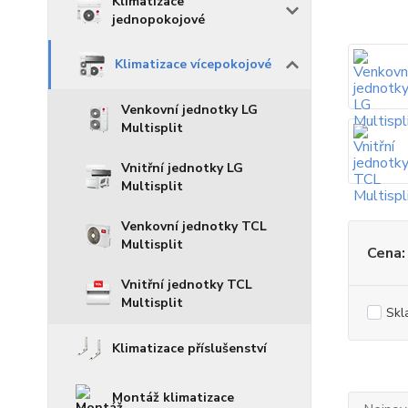
Klimatizace
jednopokojové
Klimatizace vícepokojové
Venkovní jednotky LG
Multisplit
Vnitřní jednotky LG
Multisplit
Venkovní jednotky TCL
Multisplit
Cena:
Vnitřní jednotky TCL
Multisplit
Skl
Klimatizace příslušenství
Montáž klimatizace