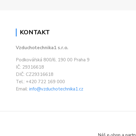
KONTAKT
Vzduchotechnika1 s.r.o.
Podkovářská 800/6, 190 00 Praha 9
IČ: 29316618
DIČ: CZ29316618
Tel.: +420 722 169 000
Email:
info@vzduchotechnika1.cz
Náš e-shop a partn