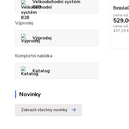
Velkoobchodní systém
B2B
Regulač
cena od
529,0
Výprodej
cena od
437,19 
Výprodej
Kompletní nabídka
Katalog
Novinky
Zobrazit všechny novinky