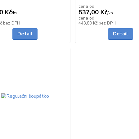
cena od
0 Kč
537,00 Kč
/
ks
/
ks
cena od
Skladem
Kč
bez DPH
443,80 Kč
bez DPH
Detail
Detail