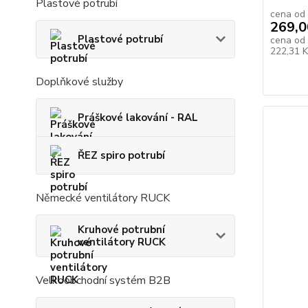
Plastové potrubí
cena od
269,0
Plastové potrubí
cena od
222,31 
Doplňkové služby
Práškové lakování - RAL
ŘEZ spiro potrubí
Německé ventilátory RUCK
Kruhové potrubní
ventilátory RUCK
Velkoobchodní systém B2B