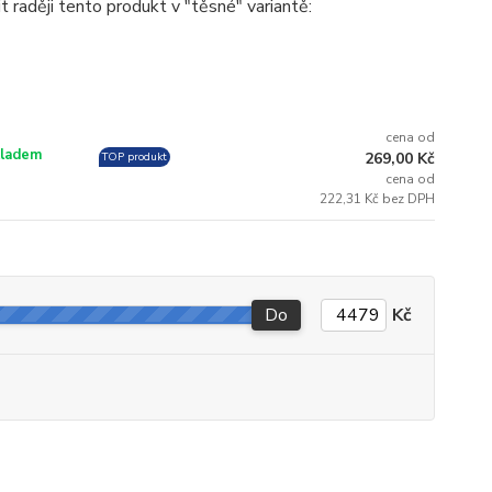
raději tento produkt v "těsné" variantě:
cena od
ladem
269,00 Kč
TOP produkt
cena od
222,31 Kč bez DPH
Do
Kč