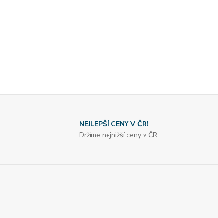
NEJLEPŠÍ CENY V ČR!
Držíme nejnižší ceny v ČR