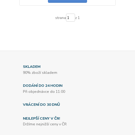
strana
z 1
SKLADEM
90% zboží skladem
DODÁNÍ DO 24 HODIN
Při objednávce do 11:00
VRÁCENÍ DO 30 DNŮ
NEJLEPŠÍ CENY V ČR!
Držíme nejnižší ceny v ČR