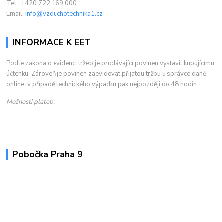
Tel.: +420 722 169 000
Email:
info@vzduchotechnika1.cz
INFORMACE K EET
Podle zákona o evidenci tržeb je prodávající povinen vystavit kupujícímu
účtenku. Zároveň je povinen zaevidovat přijatou tržbu u správce daně
online; v případě technického výpadku pak nejpozději do 48 hodin.
Možnosti plateb:
Pobočka Praha 9