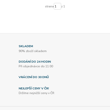
strana
z 1
SKLADEM
90% zboží skladem
DODÁNÍ DO 24 HODIN
Při objednávce do 11:00
VRÁCENÍ DO 30 DNŮ
NEJLEPŠÍ CENY V ČR!
Držíme nejnižší ceny v ČR