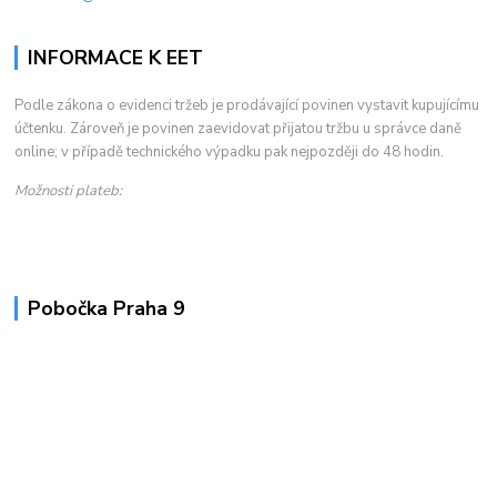
INFORMACE K EET
Podle zákona o evidenci tržeb je prodávající povinen vystavit kupujícímu
účtenku. Zároveň je povinen zaevidovat přijatou tržbu u správce daně
online; v případě technického výpadku pak nejpozději do 48 hodin.
Možnosti plateb:
Pobočka Praha 9