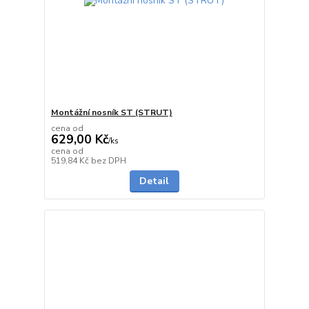
Montážní nosník ST (STRUT)
cena od
629,00 Kč
/
ks
cena od
Skladem
519,84 Kč
bez DPH
Detail