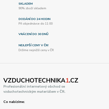
SKLADEM
90% zboží skladem
DODÁNÍ DO 24 HODIN
Při objednávce do 11:00
VRÁCENÍ DO 30 DNŮ
NEJLEPŠÍ CENY V ČR!
Držíme nejnižší ceny v ČR
VZDUCHOTECHNIKA
1
.CZ
Profesionální internetový obchod se
vzduchotechnickým materiálem v ČR.
Co nabízíme: