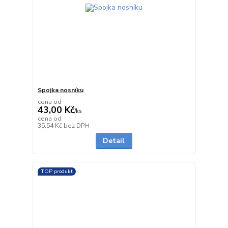
Spojka nosníku
cena od
43,00 Kč
/
ks
cena od
skladem
35,54 Kč
bez DPH
Detail
TOP produkt