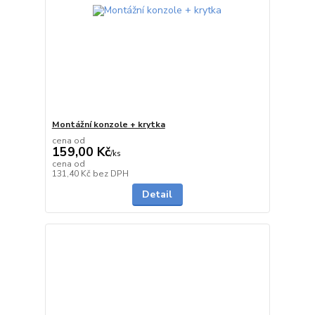
Montážní konzole + krytka
cena od
159,00 Kč
/
ks
cena od
Skladem
131,40 Kč
bez DPH
Detail