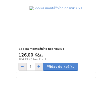
Spojka montážního nosníku ST
126,00 Kč
/
ks
do 1 dne
104,13 Kč
bez DPH
Přidat do košíku