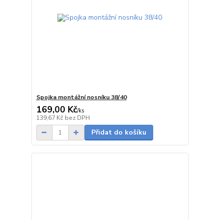
Spojka montážní nosníku 38/40
169,00 Kč
/
ks
skladem
139,67 Kč
bez DPH
Přidat do košíku