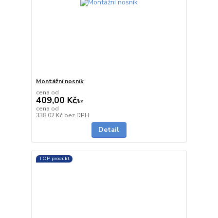
Montážní nosník
cena od
409,00 Kč
/
ks
cena od
Skladem
338,02 Kč
bez DPH
Detail
TOP produkt