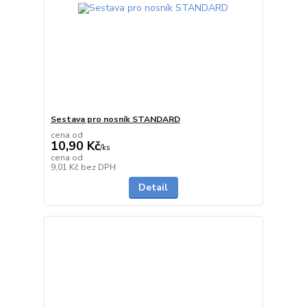
Sestava pro nosník STANDARD
cena od
10,90 Kč
/
ks
cena od
skladem
9,01 Kč
bez DPH
Detail