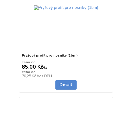
Pryžový profil pro nosníky (1bm)
cena od
85,00 Kč
/
ks
cena od
skladem
70,25 Kč
bez DPH
Detail