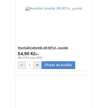
Montážní úhelník 38–90°st., pozink
54,90 Kč
/
ks
Skladem
45,37 Kč
bez DPH
Přidat do košíku