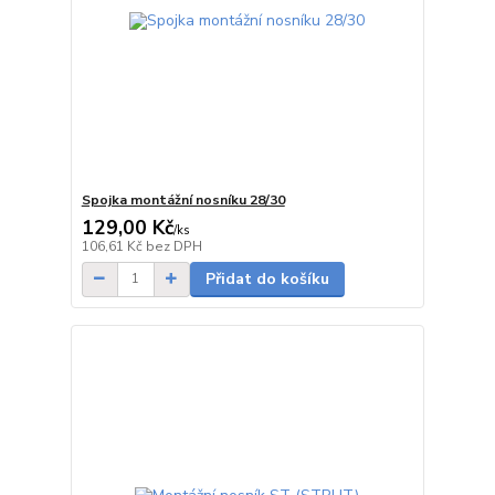
Spojka montážní nosníku 28/30
129,00 Kč
/
ks
skladem
106,61 Kč
bez DPH
Přidat do košíku