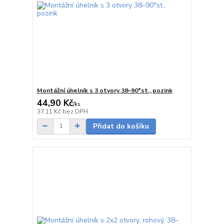
Montážní úhelník s 3 otvory 38–90°st., pozink
44,90 Kč
/
ks
Skladem
37,11 Kč
bez DPH
Přidat do košíku