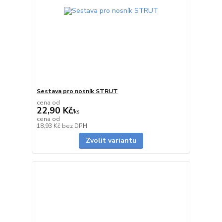
Sestava pro nosník STRUT
cena od
22,90 Kč
/
ks
cena od
skladem
18,93 Kč
bez DPH
Zvolit variantu