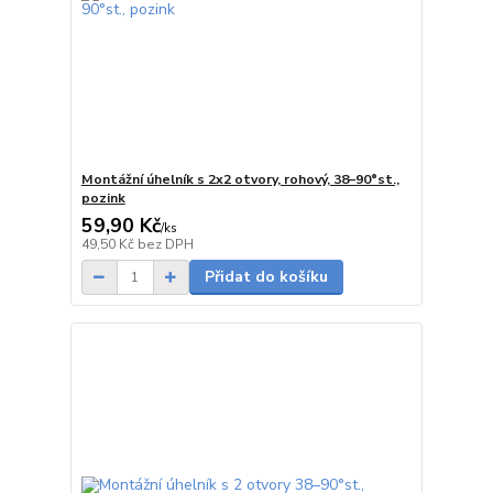
Montážní úhelník s 2x2 otvory, rohový, 38–90°st.,
pozink
59,90 Kč
/
ks
skladem
49,50 Kč
bez DPH
Přidat do košíku