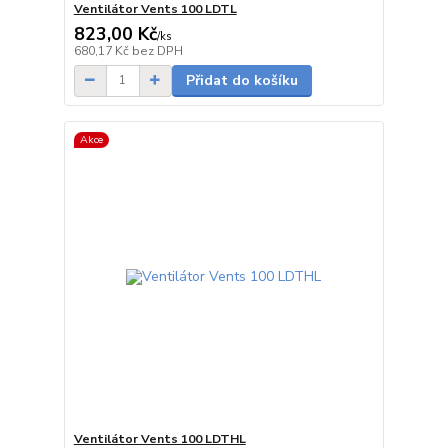
Ventilátor Vents 100 LDTL
823,00 Kč
/
ks
skladem
680,17 Kč
bez DPH
Přidat do košíku
Akce
Ventilátor Vents 100 LDTHL