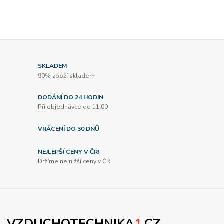
SKLADEM
90% zboží skladem
DODÁNÍ DO 24 HODIN
Při objednávce do 11:00
VRÁCENÍ DO 30 DNŮ
NEJLEPŠÍ CENY V ČR!
Držíme nejnižší ceny v ČR