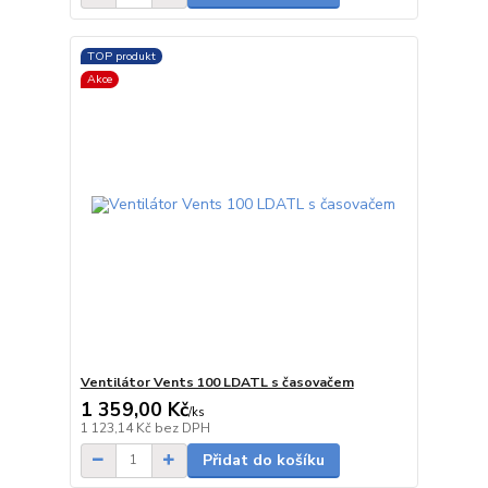
TOP produkt
Akce
Ventilátor Vents 100 LDATL s časovačem
1 359,00 Kč
/
ks
skladem
1 123,14 Kč
bez DPH
Přidat do košíku