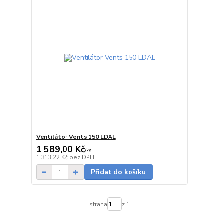
Ventilátor Vents 150 LDAL
1 589,00 Kč
/
ks
skladem
1 313,22 Kč
bez DPH
Přidat do košíku
strana
z 1