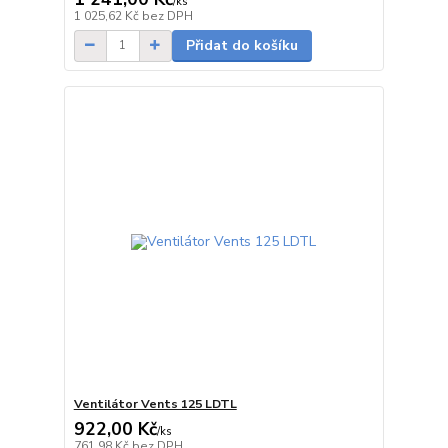
/
ks
skladem
1 025,62 Kč
bez DPH
Přidat do košíku
Ventilátor Vents 125 LDTL
922,00 Kč
/
ks
skladem
761,98 Kč
bez DPH