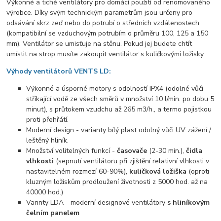
Výkonné a tiché ventilátory pro domácí použití od renomovaného
výrobce. Díky svým technickým parametrům jsou určeny pro
odsávání skrz zeď nebo do potrubí o středních vzdálenostech
(kompatibilní se vzduchovým potrubím o průměru 100, 125 a 150
mm). Ventilátor se umisťuje na stěnu. Pokud jej budete chtít
umístit na strop musíte zakoupit ventilátor s kuličkovými ložisky.
Výhody ventilátorů VENTS LD:
Výkonné a úsporné motory s odolností IPX4 (odolné vůči
stříkající vodě ze všech směrů v množství 10 l/min. po dobu 5
minut), s průtokem vzudchu až 265 m3/h., a termo pojistkou
proti přehřátí.
Moderní design - varianty bílý plast odolný vůči UV zážení /
leštěný hliník.
Množství volitelných funkcí -
časovače
(2-30 min.),
čidla
vlhkosti
(sepnutí ventilátoru při zjištění relativní vlhkosti v
nastavitelném rozmezí 60-90%),
kuličková ložiška
(oproti
kluzným ložiskům prodloužení životnosti z 5000 hod. až na
40000 hod.)
Varinty LDA - moderní designové ventilátory
s hliníkovým
čelním panelem