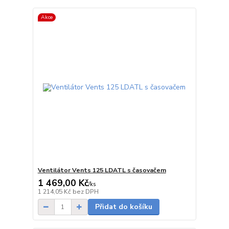
Akce
Ventilátor Vents 125 LDATL s časovačem
1 469,00 Kč
/
ks
skladem
1 214,05 Kč
bez DPH
Přidat do košíku