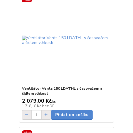
Ventilátor Vents 150 LDATHL s časovačem a
čidlem vlhkosti
2 079,00 Kč
/
ks
skladem
1 718,18 Kč
bez DPH
Přidat do košíku
Akce