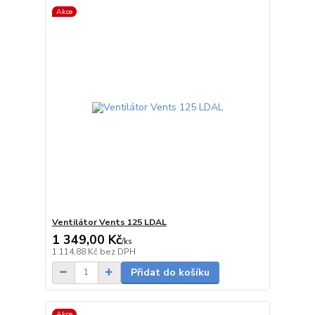
Akce
Ventilátor Vents 125 LDAL
1 349,00 Kč
/
ks
skladem
1 114,88 Kč
bez DPH
Přidat do košíku
Akce