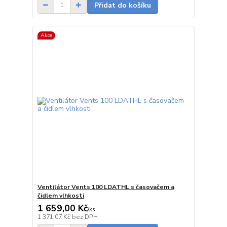
Přidat do košíku
Akce
Ventilátor Vents 100 LDATHL s časovačem a
čidlem vlhkosti
1 659,00 Kč
/
ks
skladem
1 371,07 Kč
bez DPH