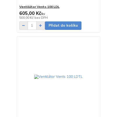
Ventilátor Vents 100 LDL
605,00 Kč
/
ks
skladem
500,00 Kč
bez DPH
Přidat do košíku