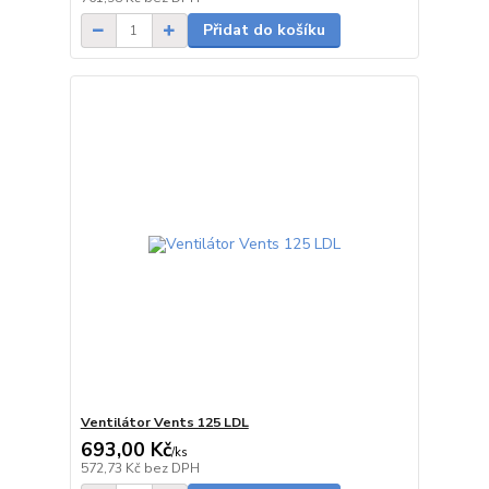
Přidat do košíku
Ventilátor Vents 125 LDL
693,00 Kč
/
ks
skladem
572,73 Kč
bez DPH