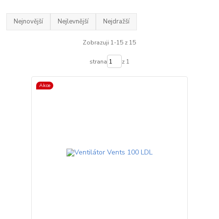
Nejnovější
Nejlevnější
Nejdražší
Zobrazuji 1-15 z 15
strana
z 1
Akce