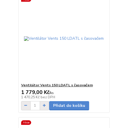
Ventilátor Vents 150 LDATL s časovačem
1 779,00 Kč
/
ks
skladem
1 470,25 Kč
bez DPH
Přidat do košíku
Akce