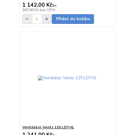
1 142,00 Kč
/
ks
skladem
943,80 Kč
bez DPH
Přidat do košíku
Ventilátor Vents 125 LDTHL
1 241,00 Kč