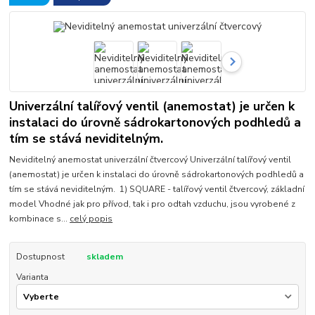
Univerzální talířový ventil (anemostat) je určen k
instalaci do úrovně sádrokartonových podhledů a
tím se stává neviditelným.
Neviditelný anemostat univerzální čtvercový Univerzální talířový ventil
(anemostat) je určen k instalaci do úrovně sádrokartonových podhledů a
tím se stává neviditelným. 1) SQUARE - talířový ventil čtvercový, základní
model Vhodné jak pro přívod, tak i pro odtah vzduchu, jsou vyrobené z
kombinace s...
celý popis
Dostupnost
skladem
Varianta