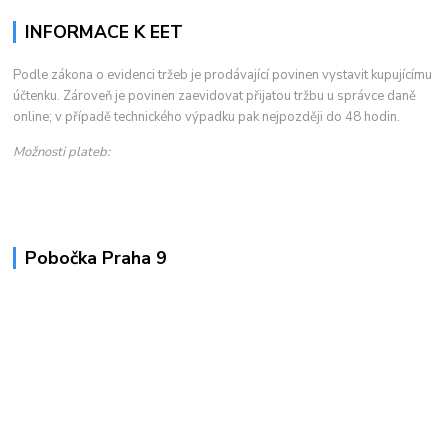
INFORMACE K EET
Podle zákona o evidenci tržeb je prodávající povinen vystavit kupujícímu
účtenku. Zároveň je povinen zaevidovat přijatou tržbu u správce daně
online; v případě technického výpadku pak nejpozději do 48 hodin.
Možnosti plateb:
Pobočka Praha 9