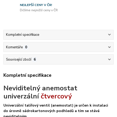
NEJLEPŠÍ CENY V ČR!
Držíme nejnižší ceny v ČR
Kompletní specifikace
Komentáře
0
Související zboží
6
Kompletní specifikace
Neviditelný anemostat
univerzální
čtvercový
Univerzální talířový ventil (anemostat) je určen k instalaci
do úrovně sádrokartonových podhledů a tím se stává
neviditelným.