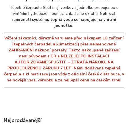
Tepelné čerpadla Split mají venkovní jednotku propojenou s
vnitřním hydroboxem pomocí chladícího okruhu.
Nehrozí
zamrznutí systému, topná voda se napojuje na vnitřní
jednotku.
Vážení zákazníci, důrazně varujeme před nákupem LG zařízení
(tepelných čerpadel a klimatizací) přes nejmenované
ZAHRANIČNÍ nákupní portály!
Takto nakoupené zařízení
není původem z ČR a NELZE JEJ PO INSTALACI
AUTORIZOVANĚ SPUSTIT = ZTRÁTA NÁROKU NA
PRODLOUŽENOU ZÁRUKU 7 LET!
Námi dodávaná tepelná
čerpadla a klimatizace jsou vždy z oficiální české distribuce, v
nejnovější verzi výrobku a za nejlepší cenu na českém trhu!
Nejprodávanější