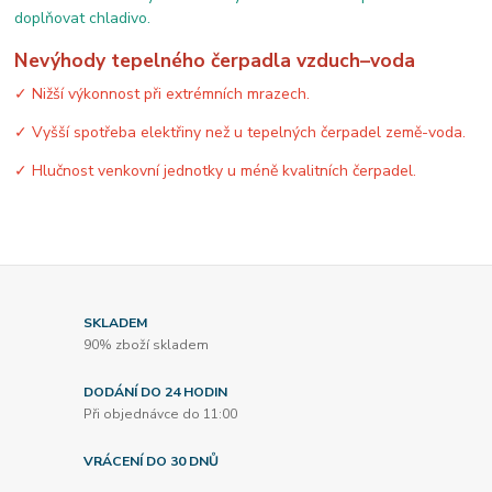
doplňovat chladivo.
Nevýhody tepelného čerpadla vzduch–voda
✓ Nižší výkonnost při extrémních mrazech.
✓ Vyšší spotřeba elektřiny než u tepelných čerpadel země-voda.
✓ Hlučnost venkovní jednotky u méně kvalitních čerpadel.
SKLADEM
90% zboží skladem
DODÁNÍ DO 24 HODIN
Při objednávce do 11:00
VRÁCENÍ DO 30 DNŮ