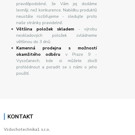
pravděpodobné, že Vám jej dodáme
levněji, než konkurence. Nabídku produktů
neustále rozšiřujeme - sledujte proto
naše stránky pravidelně.
Většina položek skladem
- výrobu
neskladových položek zvládneme
většinou do 3 dnů.
Kamenná prodejna s možností
okamžitého odběru
v Praze 9 -
Vysočanech, kde si můžete zboží
prohlédnout a poradit se s námi o jeho
použití.
KONTAKT
Vzduchotechnika1 s.r.o.