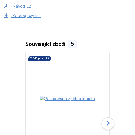
Návod CZ
Katalogový list
Související zboží
5
TOP produkt
TOP produkt