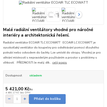
Malé radiální ventilátory vhodné pro náročné
interiéry a architektonická řešení.
Radiální ventilátor ECOAIR TLC ECOWATT ECOAIR LC ECOWATT je
vysokotlaký ventilátor do koupelny pro odvětrávání pomocí dlouhého
potrubí nebo odvodem do šachty. Lze umístit do stropu. Vhodný je pro
větrání místností s nepravidelým používáním a prostor s problémy s
vlhkostí. PŘEDNOSTI Je malý, dík...
celý popis
Dostupnost
skladem
5 421,00 Kč
/
ks
4 480,17 Kč
bez DPH
Přidat do košíku