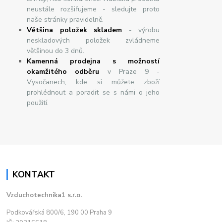
neustále rozšiřujeme - sledujte proto
naše stránky pravidelně.
Většina položek skladem
- výrobu
neskladových položek zvládneme
většinou do 3 dnů.
Kamenná prodejna s možností
okamžitého odběru
v Praze 9 -
Vysočanech, kde si můžete zboží
prohlédnout a poradit se s námi o jeho
použití.
KONTAKT
Vzduchotechnika1 s.r.o.
Podkovářská 800/6, 190 00 Praha 9