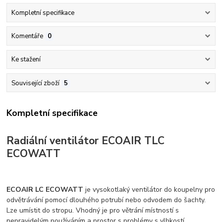
Kompletní specifikace
Komentáře
0
Ke stažení
Související zboží
5
Kompletní specifikace
Radiální ventilátor ECOAIR TLC
ECOWATT
ECOAIR LC ECOWATT
je vysokotlaký ventilátor do koupelny pro
odvětrávání pomocí dlouhého potrubí nebo odvodem do šachty.
Lze umístit do stropu. Vhodný je pro větrání místností s
nepravidelým používáním a prostor s problémy s vlhkostí.