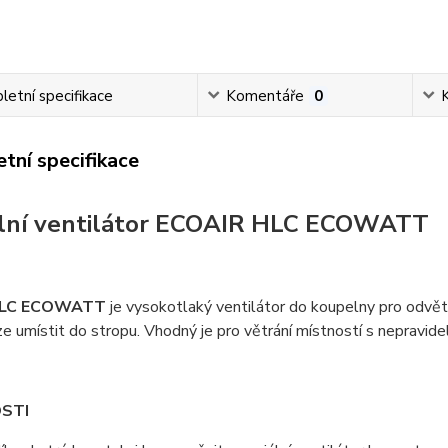
etní specifikace
Komentáře
0
tní specifikace
lní ventilátor ECOAIR HLC ECOWATT
 LC ECOWATT
je vysokotlaký ventilátor do koupelny pro odvě
ze umístit do stropu. Vhodný je pro větrání místností s nepravid
STI