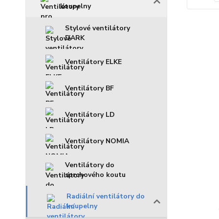
koupelny
Stylové ventilátory
DARK
Ventilátory ELKE
Ventilátory BF
Ventilátory LD
Ventilátory NOMIA
Ventilátory do
sprchového koutu
Radiální ventilátory do
koupelny