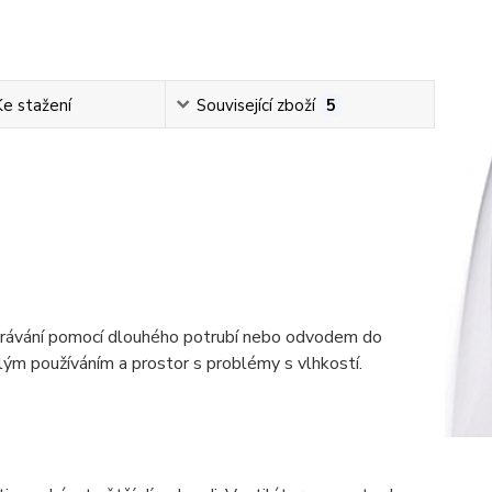
Ke stažení
Související zboží
5
trávání pomocí dlouhého potrubí nebo odvodem do
elým používáním a prostor s problémy s vlhkostí.