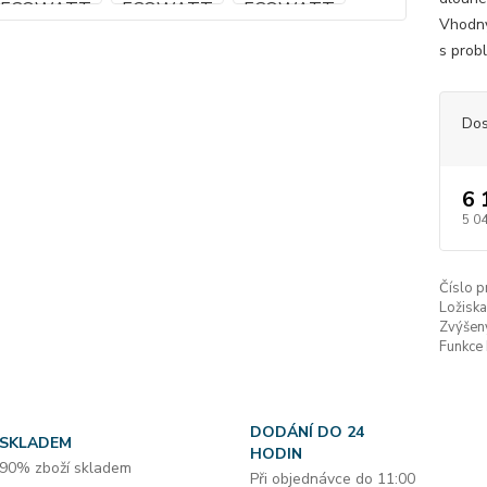
Vhodný
s prob
Dos
6 
5 0
Číslo p
Ložiska
Zvýšen
Funkce
DODÁNÍ DO 24
SKLADEM
HODIN
90% zboží skladem
Při objednávce do 11:00