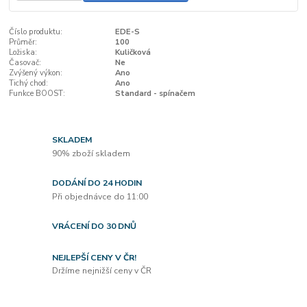
Číslo produktu:
EDE-S
Průměr:
100
Ložiska:
Kuličková
Časovač:
Ne
Zvýšený výkon:
Ano
Tichý chod:
Ano
Funkce BOOST:
Standard - spínačem
SKLADEM
90% zboží skladem
DODÁNÍ DO 24 HODIN
Při objednávce do 11:00
VRÁCENÍ DO 30 DNŮ
NEJLEPŠÍ CENY V ČR!
Držíme nejnižší ceny v ČR