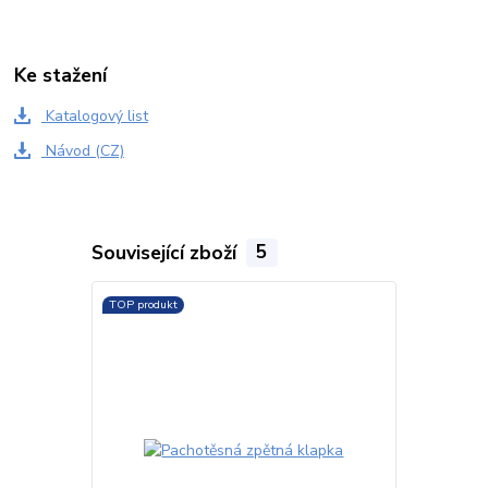
Ke stažení
Katalogový list
Návod (CZ)
Související zboží
5
TOP produkt
TOP produkt