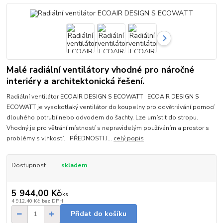
Malé radiální ventilátory vhodné pro náročné
interiéry a architektonická řešení.
Radiální ventilátor ECOAIR DESIGN S ECOWATT ECOAIR DESIGN S
ECOWATT je vysokotlaký ventilátor do koupelny pro odvětrávání pomocí
dlouhého potrubí nebo odvodem do šachty. Lze umístit do stropu.
Vhodný je pro větrání místností s nepravidelým používáním a prostor s
problémy s vlhkostí. PŘEDNOSTI J...
celý popis
Dostupnost
skladem
5 944,00 Kč
/
ks
4 912,40 Kč
bez DPH
Přidat do košíku