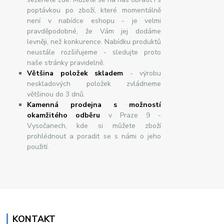
poptávkou po zboží, které momentálně
není v nabídce eshopu - je velmi
pravděpodobné, že Vám jej dodáme
levněji, než konkurence. Nabídku produktů
neustále rozšiřujeme - sledujte proto
naše stránky pravidelně.
Většina položek skladem
- výrobu
neskladových položek zvládneme
většinou do 3 dnů.
Kamenná prodejna s možností
okamžitého odběru
v Praze 9 -
Vysočanech, kde si můžete zboží
prohlédnout a poradit se s námi o jeho
použití.
KONTAKT