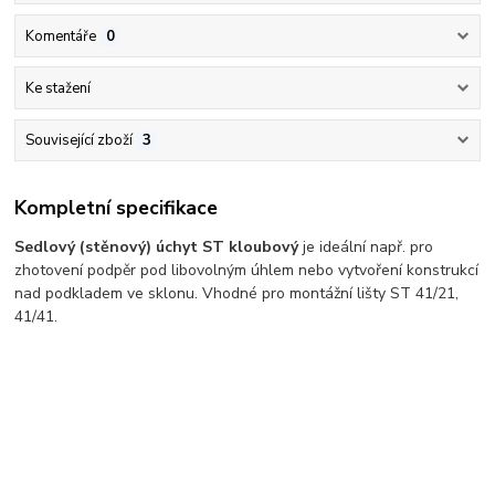
Komentáře
0
Ke stažení
Související zboží
3
Kompletní specifikace
Sedlový (stěnový) úchyt ST kloubový
je ideální např. pro
zhotovení podpěr pod libovolným úhlem nebo vytvoření konstrukcí
nad podkladem ve sklonu. Vhodné pro montážní lišty ST 41/21,
41/41.