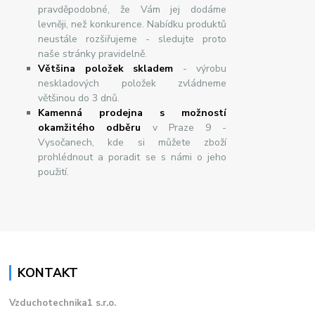
pravděpodobné, že Vám jej dodáme
levněji, než konkurence. Nabídku produktů
neustále rozšiřujeme - sledujte proto
naše stránky pravidelně.
Většina položek skladem
- výrobu
neskladových položek zvládneme
většinou do 3 dnů.
Kamenná prodejna s možností
okamžitého odběru
v Praze 9 -
Vysočanech, kde si můžete zboží
prohlédnout a poradit se s námi o jeho
použití.
KONTAKT
Vzduchotechnika1 s.r.o.