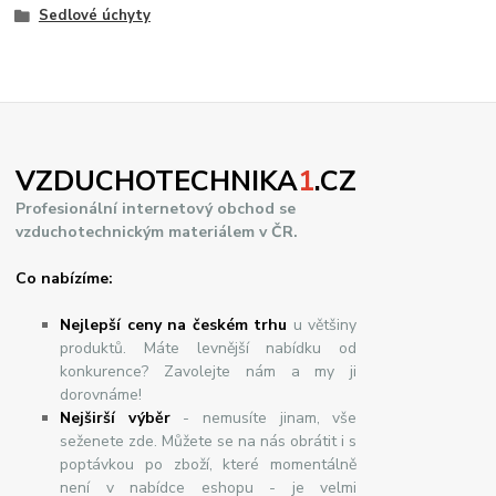
Sedlové úchyty
VZDUCHOTECHNIKA
1
.CZ
Profesionální internetový obchod se
vzduchotechnickým materiálem v ČR.
Co nabízíme:
Nejlepší ceny na českém trhu
u většiny
produktů. Máte levnější nabídku od
konkurence? Zavolejte nám a my ji
dorovnáme!
Nej
š
ir
ší
v
ý
b
ě
r
- nemusíte jinam, vše
seženete zde. Můžete se na nás obrátit i s
poptávkou po zboží, které momentálně
není v nabídce eshopu - je velmi