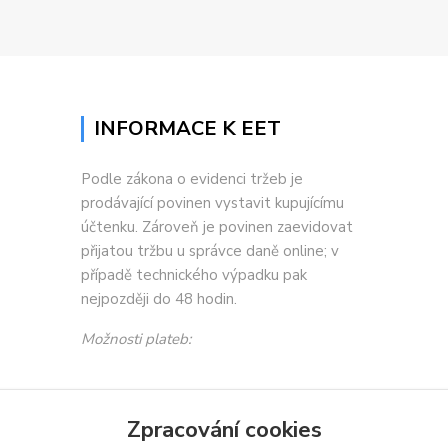
INFORMACE K EET
Podle zákona o evidenci tržeb je
prodávající povinen vystavit kupujícímu
účtenku. Zároveň je povinen zaevidovat
přijatou tržbu u správce daně online; v
případě technického výpadku pak
nejpozději do 48 hodin.
Možnosti plateb:
Zpracování cookies