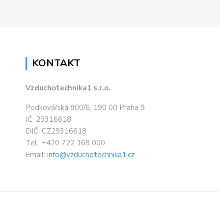
KONTAKT
Vzduchotechnika1 s.r.o.
Podkovářská 800/6, 190 00 Praha 9
IČ: 29316618
DIČ: CZ29316618
Tel.: +420 722 169 000
Email:
info@vzduchotechnika1.cz