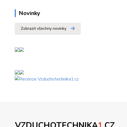
Novinky
Zobrazit všechny novinky
VZDUCHOTECHNIKA
1
.CZ