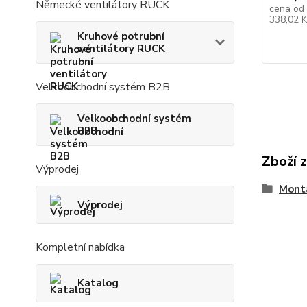
Německé ventilátory RUCK
cena od
338,02 
Kruhové potrubní
ventilátory RUCK
Velkoobchodní systém B2B
Velkoobchodní systém
B2B
Zboží 
Výprodej
Montá
Výprodej
Kompletní nabídka
Katalog