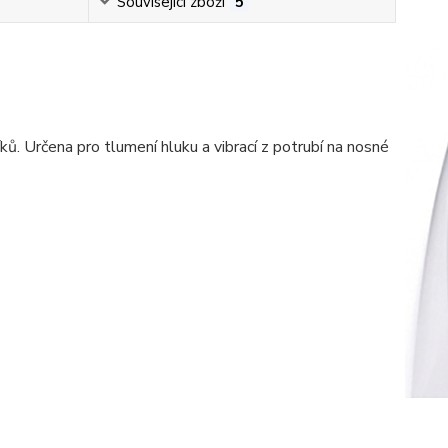
Související zboží
5
. Určena pro tlumení hluku a vibrací z potrubí na nosné