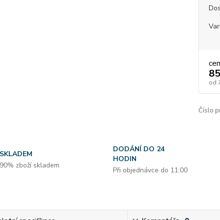
Dos
Var
ce
85
od
Číslo p
DODÁNÍ DO 24
SKLADEM
HODIN
90% zboží skladem
Při objednávce do 11:00