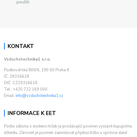
použití.
KONTAKT
Vzduchotechnika1 s.r.o.
Podkovářská 800/6, 190 00 Praha 9
IČ: 29316618
DIČ: CZ29316618
Tel.: +420 722 169 000
Email:
info@vzduchotechnika1.cz
INFORMACE K EET
Podle zákona o evidenci tržeb je prodávající povinen vystavit kupujícímu
účtenku. Zároveň je povinen zaevidovat přijatou tržbu u správce daně