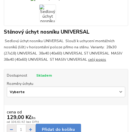
Stěnový úchyt nosníku UNIVERSAL
Sedlový úchyt nosníku UNIVERSAL Slouží k uchycení montážních
nosníků (lišt) v horizontální poloze přímo na stěnu. Varianty: 28x30
(27x18) UNIVERSAL 38x40 (40x60) UNIVERSAL ST UNIVERSAL MASIV
38x40 (40x60) UNIVERSAL ST MASIV UNIVERSAL
celý popis
Dostupnost
Skladem
Rozměry úchytu
cena od
129,00 Kč
/
ks
od
106,61 Kč
bez DPH
Přidat do košíku