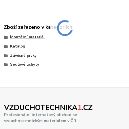
Zboží zařazeno v kategoriích
Montážní materiál
Katalog
Závěsné prvky
Sedlové úchyty
VZDUCHOTECHNIKA
1
.CZ
Profesionální internetový obchod se
vzduchotechnickým materiálem v ČR.