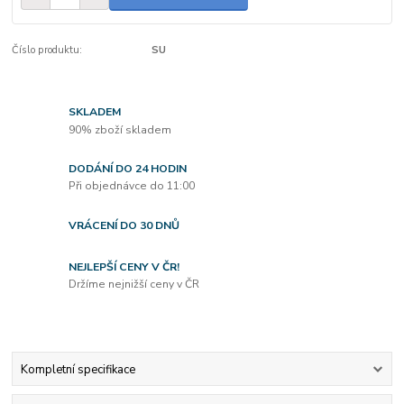
Číslo produktu:
SU
SKLADEM
90% zboží skladem
DODÁNÍ DO 24 HODIN
Při objednávce do 11:00
VRÁCENÍ DO 30 DNŮ
NEJLEPŠÍ CENY V ČR!
Držíme nejnižší ceny v ČR
Kompletní specifikace