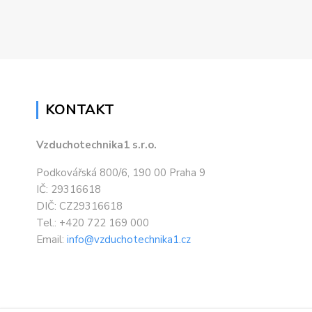
KONTAKT
Vzduchotechnika1 s.r.o.
Podkovářská 800/6, 190 00 Praha 9
IČ: 29316618
DIČ: CZ29316618
Tel.: +420 722 169 000
Email:
info@vzduchotechnika1.cz