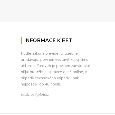
INFORMACE K EET
Podle zákona o evidenci tržeb je
prodávající povinen vystavit kupujícímu
účtenku. Zároveň je povinen zaevidovat
přijatou tržbu u správce daně online; v
případě technického výpadku pak
nejpozději do 48 hodin.
Možnosti plateb: