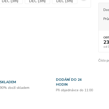
Dos
Prů
ce
23
od
Číslo p
DODÁNÍ DO 24
SKLADEM
HODIN
90% zboží skladem
Při objednávce do 11:00