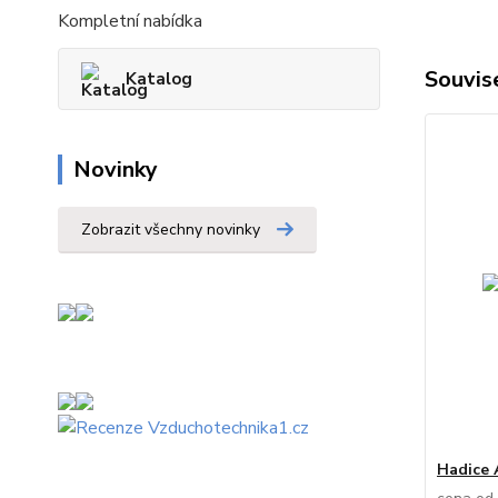
Kompletní nabídka
Souvise
Katalog
Novinky
Zobrazit všechny novinky
Hadice 