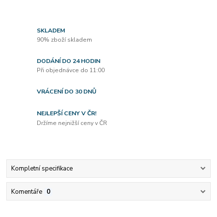
SKLADEM
90% zboží skladem
DODÁNÍ DO 24 HODIN
Při objednávce do 11:00
VRÁCENÍ DO 30 DNŮ
NEJLEPŠÍ CENY V ČR!
Držíme nejnižší ceny v ČR
Kompletní specifikace
Komentáře
0