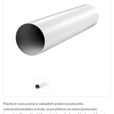
Plastová roura pevná je základním prvkem plastového
vzduchotechnického potrubí. Je použitelná se všemi plastovými