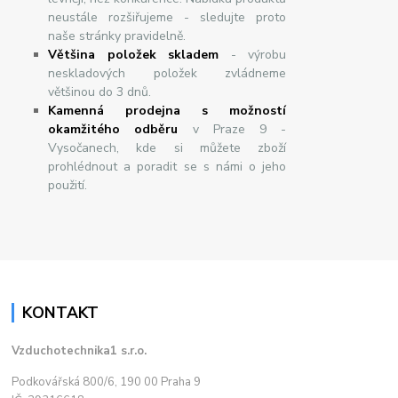
neustále rozšiřujeme - sledujte proto
naše stránky pravidelně.
Většina položek skladem
- výrobu
neskladových položek zvládneme
většinou do 3 dnů.
Kamenná prodejna s možností
okamžitého odběru
v Praze 9 -
Vysočanech, kde si můžete zboží
prohlédnout a poradit se s námi o jeho
použití.
KONTAKT
Vzduchotechnika1 s.r.o.
Podkovářská 800/6, 190 00 Praha 9