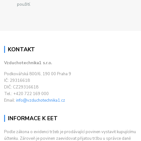
použití.
KONTAKT
Vzduchotechnika1 s.r.o.
Podkovářská 800/6, 190 00 Praha 9
IČ: 29316618
DIČ: CZ29316618
Tel.: +420 722 169 000
Email:
info@vzduchotechnika1.cz
INFORMACE K EET
Podle zákona o evidenci tržeb je prodávající povinen vystavit kupujícímu
účtenku. Zároveň je povinen zaevidovat přijatou tržbu u správce daně