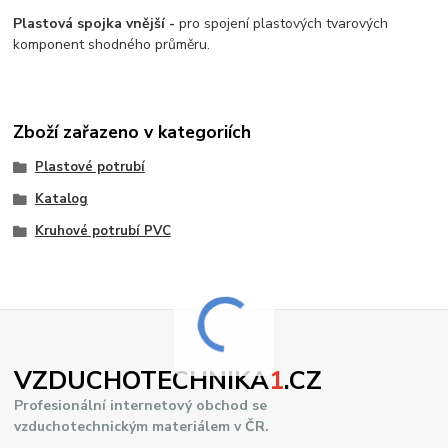
Plastová spojka vnější -
pro spojení plastových tvarových
komponent shodného průměru.
Zboží zařazeno v kategoriích
Plastové potrubí
Katalog
Kruhové potrubí PVC
VZDUCHOTECHNIKA
1
.CZ
Profesionální internetový obchod se
vzduchotechnickým materiálem v ČR.