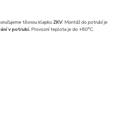
oporučujeme těsnou klapku
ZKV
. Montáž do potrubí je
ní v potrubí.
Provozní teplota je do +80°C.