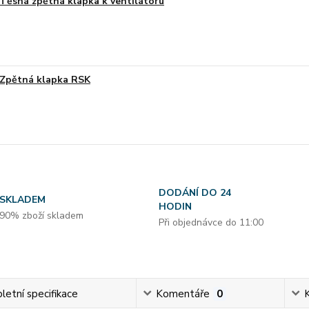
Těsná zpětná klapka k ventilátoru
Zpětná klapka RSK
DODÁNÍ DO 24
SKLADEM
HODIN
90% zboží skladem
Při objednávce do 11:00
etní specifikace
Komentáře
0