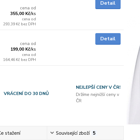
skladem
Detail
cena od
355,00 Kč
/
ks
cena od
293,39 Kč
bez DPH
Skladem
Detail
cena od
199,00 Kč
/
ks
cena od
164,46 Kč
bez DPH
NEJLEPŠÍ CENY V ČR!
VRÁCENÍ DO 30 DNŮ
Držíme nejnižší ceny v
ČR
Ke stažení
Související zboží
5