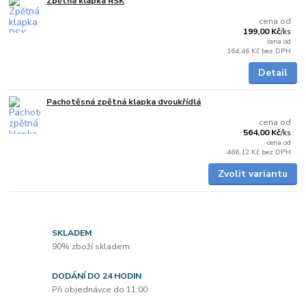
Zpětná klapka RSK
Skladem
cena od
199,00 Kč
/
ks
cena od
164,46 Kč
bez DPH
Detail
Pachotěsná zpětná klapka dvoukřídlá
skladem
cena od
564,00 Kč
/
ks
cena od
466,12 Kč
bez DPH
Zvolit variantu
SKLADEM
90% zboží skladem
DODÁNÍ DO 24 HODIN
Při objednávce do 11:00