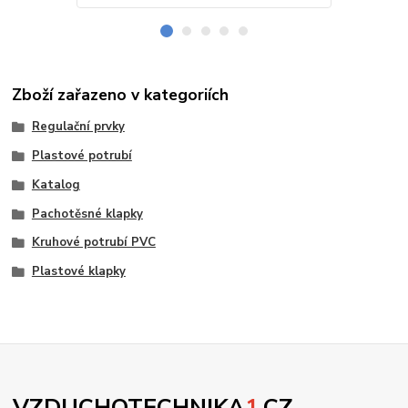
Zboží zařazeno v kategoriích
Regulační prvky
Plastové potrubí
Katalog
Pachotěsné klapky
Kruhové potrubí PVC
Plastové klapky