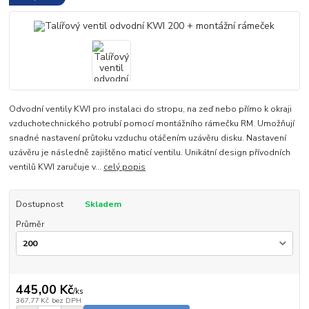
Odvodní ventily KWI pro instalaci do stropu, na zeď nebo přímo k okraji
vzduchotechnického potrubí pomocí montážního rámečku RM. Umožňují
snadné nastavení průtoku vzduchu otáčením uzávěru disku. Nastavení
uzávěru je následně zajištěno maticí ventilu. Unikátní design přívodních
ventilů KWI zaručuje v...
celý popis
Dostupnost
Skladem
Průměr
445,00 Kč
/
ks
367,77 Kč
bez DPH