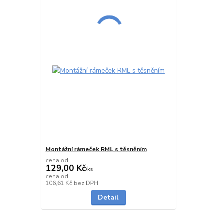
Montážní rámeček RML s těsněním
cena od
129,00 Kč
/
ks
cena od
Vyprodáno
106,61 Kč
bez DPH
Detail