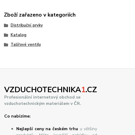
Zboží zařazeno v kategoriích
Distribuční prvky
Katalog
Talířové ventily
VZDUCHOTECHNIKA
1
.CZ
Profesionální internetový obchod se
vzduchotechnickým materiálem v ČR.
Co nabízíme:
Nejlepší ceny na českém trhu
u většiny