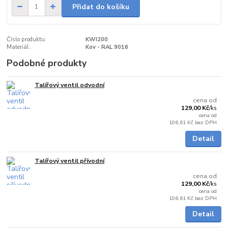
Přidat do košíku
Číslo produktu:
KWI200
Materiál:
Kov - RAL 9016
Podobné produkty
Talířový ventil odvodní
Skladem
cena od
129,00 Kč
/
ks
cena od
106,61 Kč
bez DPH
Detail
Talířový ventil přívodní
Skladem
cena od
129,00 Kč
/
ks
cena od
106,61 Kč
bez DPH
Detail