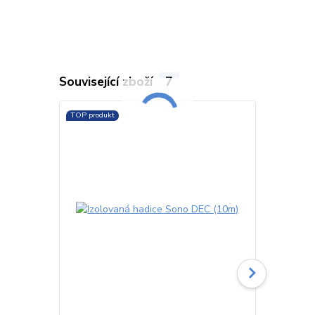
Související zboží
7
TOP produkt
TOP produkt