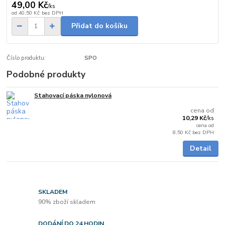
49,00 Kč
/
ks
od
40,50 Kč
bez DPH
Přidat do košíku
Číslo produktu:
SPO
Podobné produkty
Stahovací páska nylonová
Skladem
cena od
10,29 Kč
/
ks
cena od
8,50 Kč
bez DPH
Detail
SKLADEM
90% zboží skladem
DODÁNÍ DO 24 HODIN