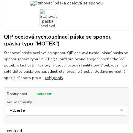
QIP ocelová rychloupínací páska se sponou
(páska typu "MOTEX")
Stahovací páska ocelová se sponou QIP ocelová rychloupínací páska se
sponou (páska typu "MOTEX") Slouží pro pevné spojení ohebného VZT
potrubí s kruhovými tvarovými vzduchovody i ventilátory. Vroubkování po
celé délce pásky pro zapadnutí utahovacího šroubu. Dodáváme včetně
speciální spony pro o...
celý popis
Dostupnost
Skladem
Velikost pásky
cena od