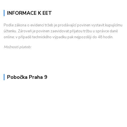
INFORMACE K EET
Podle zákona o evidenci tržeb je prodávající povinen vystavit kupujícímu
účtenku. Zároveň je povinen zaevidovat přijatou tržbu u správce daně
online; v případě technického výpadku pak nejpozději do 48 hodin.
Možnosti plateb:
Pobočka Praha 9