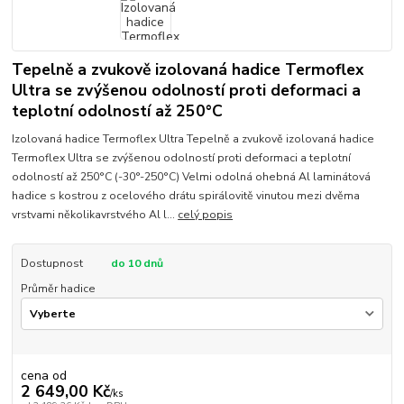
Tepelně a zvukově izolovaná hadice Termoflex
Ultra se zvýšenou odolností proti deformaci a
teplotní odolností až 250°C
Izolovaná hadice Termoflex Ultra Tepelně a zvukově izolovaná hadice
Termoflex Ultra se zvýšenou odolností proti deformaci a teplotní
odolností až 250°C (-30°-250°C) Velmi odolná ohebná Al laminátová
hadice s kostrou z ocelového drátu spirálovitě vinutou mezi dvěma
vrstvami několikavrstvého Al l...
celý popis
Dostupnost
do 10 dnů
Průměr hadice
cena od
2 649,00 Kč
/
ks