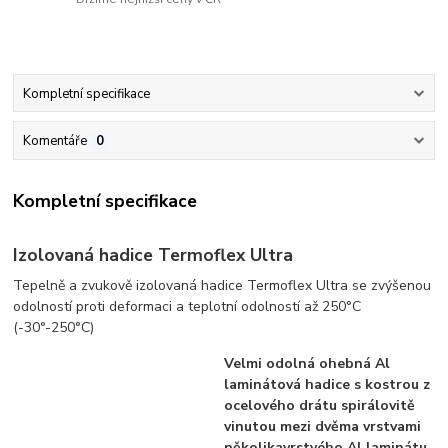
Kompletní specifikace
Komentáře
0
Kompletní specifikace
Izolovaná hadice Termoflex Ultra
Tepelně a zvukově izolovaná hadice Termoflex Ultra se zvýšenou
odolností proti deformaci a teplotní odolností až 250°C
(-30°-250°C)
Velmi odolná ohebná Al
laminátová hadice s kostrou z
ocelového drátu spirálovitě
vinutou mezi dvěma vrstvami
několikavrstvého Al laminátu