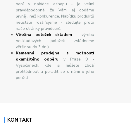
není v nabídce eshopu - je velmi
pravděpodobné, že Vám jej dodáme
levněji, než konkurence. Nabídku produktů
neustále rozšiřujeme - sledujte proto
naše stránky pravidelně.
Většina položek skladem
- výrobu
neskladových položek zvládneme
většinou do 3 dnů.
Kamenná prodejna s možností
okamžitého odběru
v Praze 9 -
Vysočanech, kde si můžete zboží
prohlédnout a poradit se s námi o jeho
použití.
KONTAKT