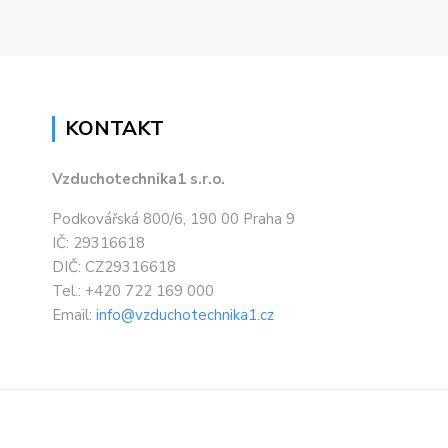
KONTAKT
Vzduchotechnika1 s.r.o.
Podkovářská 800/6, 190 00 Praha 9
IČ: 29316618
DIČ: CZ29316618
Tel.: +420 722 169 000
Email:
info@vzduchotechnika1.cz