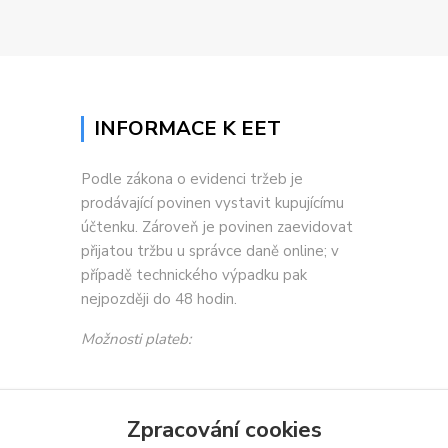
INFORMACE K EET
Podle zákona o evidenci tržeb je
prodávající povinen vystavit kupujícímu
účtenku. Zároveň je povinen zaevidovat
přijatou tržbu u správce daně online; v
případě technického výpadku pak
nejpozději do 48 hodin.
Možnosti plateb:
Zpracování cookies