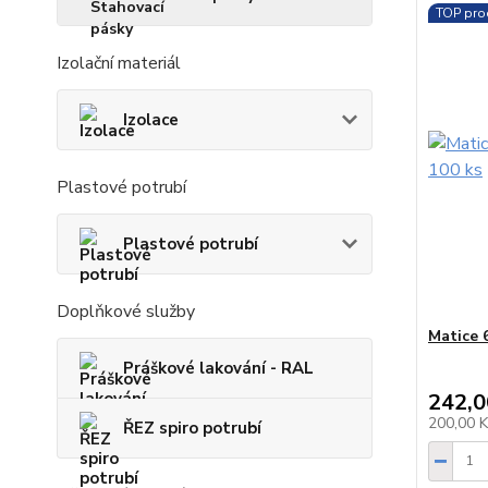
TOP pro
Izolační materiál
Izolace
Plastové potrubí
Plastové potrubí
Doplňkové služby
Matice 
Práškové lakování - RAL
242,0
200,00 
ŘEZ spiro potrubí