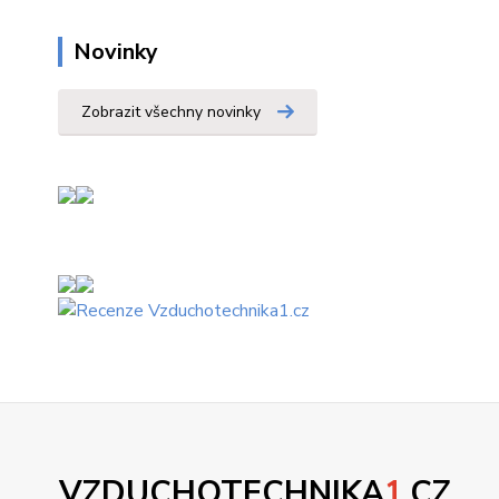
Novinky
Zobrazit všechny novinky
VZDUCHOTECHNIKA
1
.CZ