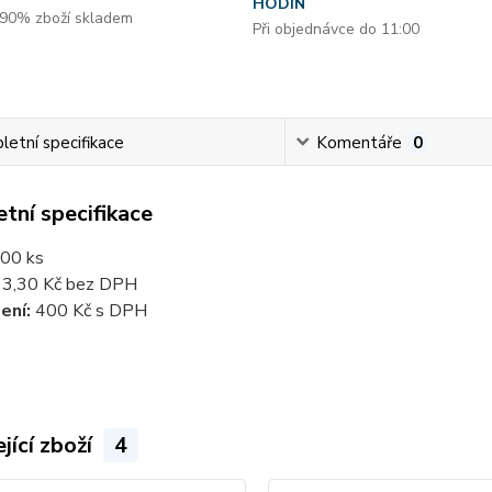
HODIN
90% zboží skladem
Při objednávce do 11:00
etní specifikace
Komentáře
0
tní specifikace
00 ks
: 3,30
Kč bez DPH
ení:
400 Kč s DPH
jící zboží
4