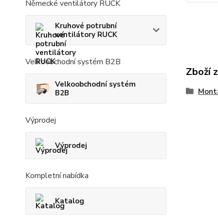
Německé ventilátory RUCK
Kruhové potrubní
ventilátory RUCK
Velkoobchodní systém B2B
Zboží 
Velkoobchodní systém
Montá
B2B
Výprodej
Výprodej
Kompletní nabídka
Katalog