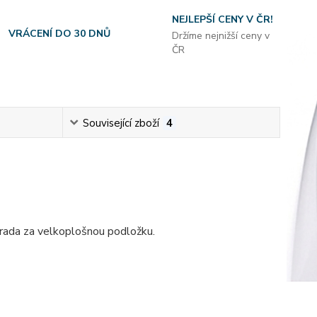
NEJLEPŠÍ CENY V ČR!
VRÁCENÍ DO 30 DNŮ
Držíme nejnižší ceny v
ČR
Související zboží
4
hrada za velkoplošnou podložku.