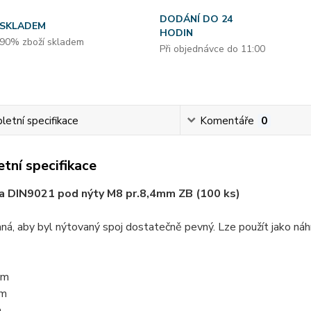
DODÁNÍ DO 24
SKLADEM
HODIN
90% zboží skladem
Při objednávce do 11:00
etní specifikace
Komentáře
0
tní specifikace
a DIN9021 pod nýty M8 pr.8,4mm ZB (100 ks)
aná, aby byl nýtovaný spoj dostatečně pevný. Lze použít jako ná
mm
m
m