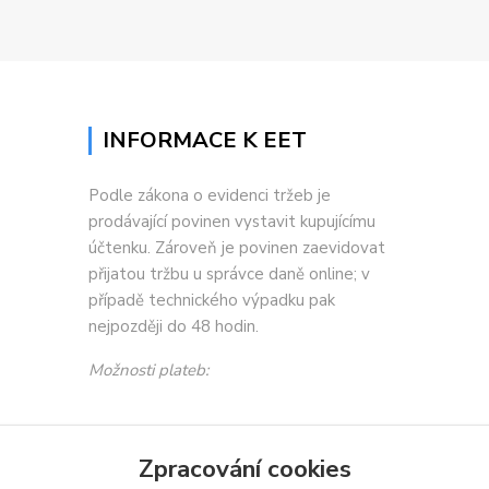
INFORMACE K EET
Podle zákona o evidenci tržeb je
prodávající povinen vystavit kupujícímu
účtenku. Zároveň je povinen zaevidovat
přijatou tržbu u správce daně online; v
případě technického výpadku pak
nejpozději do 48 hodin.
Možnosti plateb:
Zpracování cookies