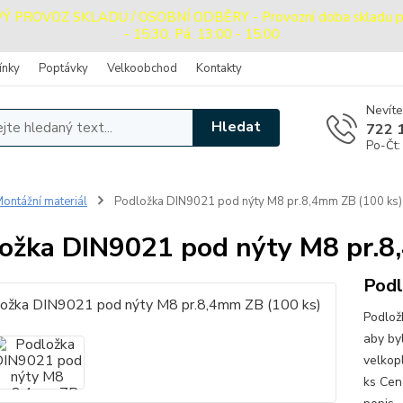
PROVOZ SKLADU / OSOBNÍ ODBĚRY - Provozní doba skladu pro o
- 15:30, Pá: 13:00 - 15:00
ínky
Poptávky
Velkoobchod
Kontakty
Nevíte
Hledat
722 
Po-Čt:
ontážní materiál
Podložka DIN9021 pod nýty M8 pr.8,4mm ZB (100 ks)
ožka DIN9021 pod nýty M8 pr.8
Podl
Podlož
aby by
velkop
ks Cen