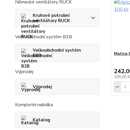
Německé ventilátory RUCK
Kruhové potrubní
ventilátory RUCK
Velkoobchodní systém B2B
Velkoobchodní systém
Matice 
B2B
242,0
Výprodej
200,00 
Výprodej
Kompletní nabídka
Katalog