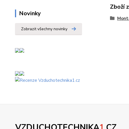
Zboží 
Novinky
Montá
Zobrazit všechny novinky
VZDUCHOTECHNIKA
1
.CZ