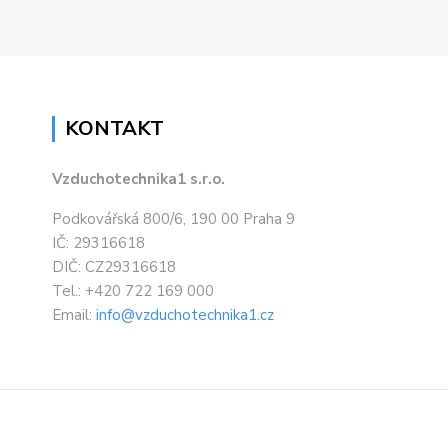
KONTAKT
Vzduchotechnika1 s.r.o.
Podkovářská 800/6, 190 00 Praha 9
IČ: 29316618
DIČ: CZ29316618
Tel.: +420 722 169 000
Email:
info@vzduchotechnika1.cz