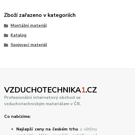
Zboží zařazeno v kategoriích
Montážní materiál
Katalog
Spojovací materiál
VZDUCHOTECHNIKA
1
.CZ
Profesionální internetový obchod se
vzduchotechnickým materiálem v ČR.
Co nabízíme:
Nejlepší ceny na českém trhu
u většiny