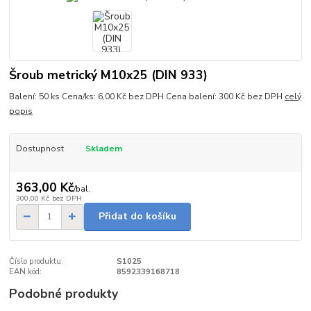
Šroub metrický M10x25 (DIN 933)
Balení: 50 ks Cena/ks: 6,00 Kč bez DPH Cena balení: 300 Kč bez DPH
celý
popis
Dostupnost
Skladem
363,00 Kč
/
bal.
300,00 Kč
bez DPH
Přidat do košíku
Číslo produktu:
S1025
EAN kód:
8592339168718
Podobné produkty