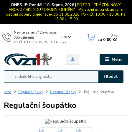
DNES JE:
Pondělí 10. Srpna, 2026
|
POZOR - PRÁZDNINOVÝ
PROVOZ SKLADU / OSOBNÍ ODBĚRY - Provozní doba skladu pro
osobní odběry objednávek do 31.08.2026: Po - Čt: 13:00 - 15:30, Pá:
13:00 - 15:00
Nevíte si rady? Zavolejte.
0
ks
CZK
722 169 000
za
0,00 Kč
Po-Čt: 8:00-15:30, Pá: 8:00-15:00
Menu
Hledat
Úvod
Regulační prvky
Uzavírací klapky
Regulační šoupátko
Regulační šoupátko