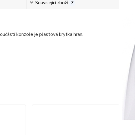
Související zboží
7
 Součástí konzole je plastová krytka hran.