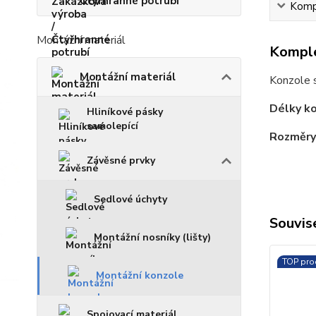
Čtyřhranné potrubí
Kompl
Montážní materiál
Komple
Montážní materiál
Konzole s
Délky k
Hliníkové pásky
samolepící
Rozměry
Závěsné prvky
Sedlové úchyty
Souvise
Montážní nosníky (lišty)
TOP pro
Montážní konzole
Spojovací materiál