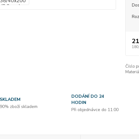
Dos
Roz
21
180
Číslo p
Materiá
DODÁNÍ DO 24
SKLADEM
HODIN
90% zboží skladem
Při objednávce do 11:00