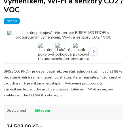
výměníkem, Wi-Fi a senzory CO2 /
VOC
Novinka
BRISE 160 PROFI je decentrální rekuperační jednotka s účinností až 88 %
pro řízené větrání s min. tepelnou ztrátou, která neustále přivádí čerstvý
vzduch a snižuje náklady na vytápění. Vybavena protiproudým
výměníkem tepla, tichými EC ventilátory, dohřevem, Wi-fi a senzory
kvality vzduchu CO2/VOC
celý popis
Dostupnost
Skladem
24 503,00 Kč