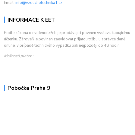
Email:
info@vzduchotechnika1.cz
INFORMACE K EET
Podle zákona o evidenci tržeb je prodávající povinen vystavit kupujícímu
účtenku. Zároveň je povinen zaevidovat přijatou tržbu u správce daně
online; v případě technického výpadku pak nejpozději do 48 hodin.
Možnosti plateb:
Pobočka Praha 9