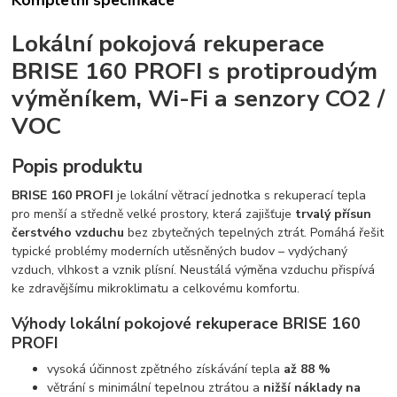
Lokální pokojová rekuperace
BRISE 160 PROFI s protiproudým
výměníkem, Wi-Fi a senzory CO2 /
VOC
Popis produktu
BRISE 160 PROFI
je lokální větrací jednotka s rekuperací tepla
pro menší a středně velké prostory, která zajišťuje
trvalý přísun
čerstvého vzduchu
bez zbytečných tepelných ztrát. Pomáhá řešit
typické problémy moderních utěsněných budov – vydýchaný
vzduch, vlhkost a vznik plísní. Neustálá výměna vzduchu přispívá
ke zdravějšímu mikroklimatu a celkovému komfortu.
Výhody lokální pokojové rekuperace BRISE 160
PROFI
vysoká účinnost zpětného získávání tepla
až 88 %
větrání s minimální tepelnou ztrátou a
nižší náklady na